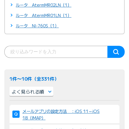
ルータ AtermMR02LN（1）
ルータ AtermMR01LN（1）
ルータ NI-760S（1）
1件〜10件（全331件）
並
メールアプリの設定方法 ：iOS 11～iOS
び
18（IMAP）
替
え