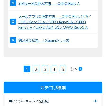
SIMカードの挿入方法 ：OPPO Reno A
メールアプリの設定方法 ：OPPO Reno13 A／
OPPO Reno11 A／OPPO Reno9 A／OPPO
Reno7 A／OPPO A54 5G／OPPO Reno5 A
問い合わせ先 ：Xiaomiシリーズ
次へ
1
2
3
4
5
カテゴリ検索
■インターネット／光回線