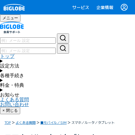
サービス
企業情報
メニュー
トップ
設定方法
各種手続き
料金・特典
お知らせ
よくある質問
お問い合わせ
× 閉じる
TOP
よくある質問
■モバイル／SIM
スマホ／ルータ／タブレット