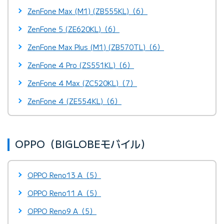
ZenFone Max (M1) (ZB555KL)（6）
ZenFone 5 (ZE620KL)（6）
ZenFone Max Plus (M1) (ZB570TL)（6）
ZenFone 4 Pro (ZS551KL)（6）
ZenFone 4 Max (ZC520KL)（7）
ZenFone 4 (ZE554KL)（6）
OPPO（BIGLOBEモバイル）
OPPO Reno13 A（5）
OPPO Reno11 A（5）
OPPO Reno9 A（5）