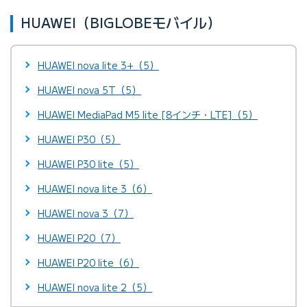
HUAWEI（BIGLOBEモバイル）
HUAWEI nova lite 3+（5）
HUAWEI nova 5T（5）
HUAWEI MediaPad M5 lite [8インチ・LTE]（5）
HUAWEI P30（5）
HUAWEI P30 lite（5）
HUAWEI nova lite 3（6）
HUAWEI nova 3（7）
HUAWEI P20（7）
HUAWEI P20 lite（6）
HUAWEI nova lite 2（5）