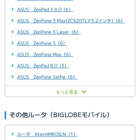
ASUS ZenPad 3 8.0（6）
ASUS ZenFone 3 Max(ZC520TL)[5.2インチ]（6）
ASUS ZenFone 3 Laser（6）
ASUS ZenFone 3（6）
ASUS ZenFone Max（6）
ASUS ZenPad 8.0（5）
ASUS ZenFone Selfie（6）
もっと見る
その他ルータ（BIGLOBEモバイル）
ルータ AtermMR03LN（1）