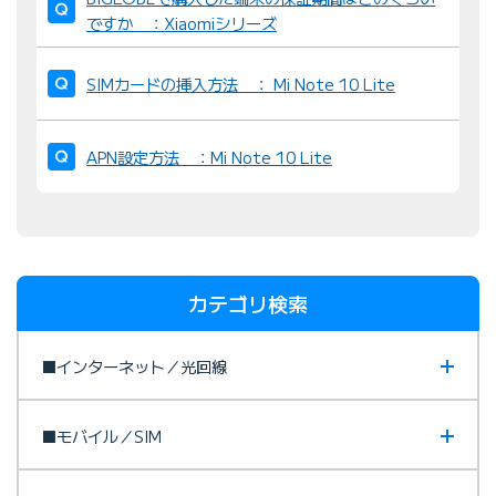
ですか ：Xiaomiシリーズ
SIMカードの挿入方法 ： Mi Note 10 Lite
APN設定方法 ：Mi Note 10 Lite
カテゴリ検索
■インターネット／光回線
■モバイル／SIM