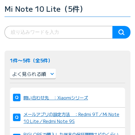
Mi Note 10 Lite（5件）
1件〜5件（全5件）
並
び
問い合わせ先 ：Xiaomiシリーズ
替
え
メールアプリの設定方法 ：Redmi 9T／Mi Note
：
10 Lite／Redmi Note 9S
BIGLOBEで購入した端末の保証期間はどのくらい