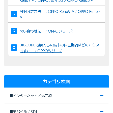
Reno7 A／OPPO A54 5G／OPPO Reno5 A
APN設定方法 ：OPPO Reno9 A／OPPO Reno7
A
問い合わせ先 ：OPPOシリーズ
BIGLOBEで購入した端末の保証期間はどのくらい
ですか ：OPPOシリーズ
カテゴリ検索
■インターネット／光回線
■モバイル／SIM