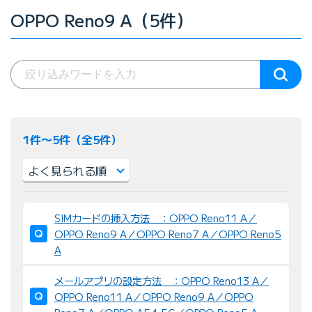
OPPO Reno9 A（5件）
1件〜5件（全5件）
並
SIMカードの挿入方法 ：OPPO Reno11 A／
び
OPPO Reno9 A／OPPO Reno7 A／OPPO Reno5
替
A
え
：
メールアプリの設定方法 ：OPPO Reno13 A／
OPPO Reno11 A／OPPO Reno9 A／OPPO