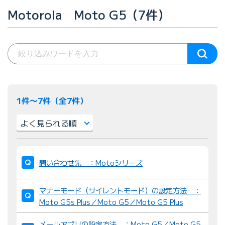
Motorola Moto G5（7件）
1件〜7件（全7件）
並
び
問い合わせ先 ：Motoシリーズ
替
え
マナーモード（サイレントモード）の設定方法 ：
：
Moto G5s Plus／Moto G5／Moto G5 Plus
メールアプリの設定方法 ：Moto G5／Moto G5