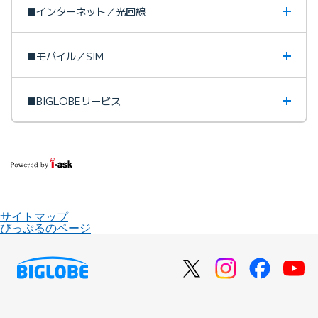
■インターネット／光回線
■モバイル／SIM
■BIGLOBEサービス
サイトマップ
びっぷるのページ