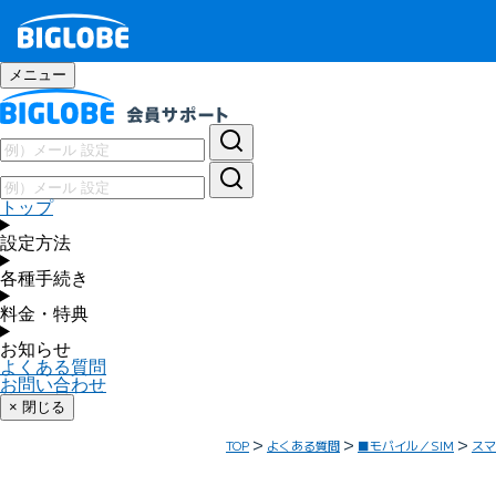
メニュー
トップ
設定方法
各種手続き
料金・特典
お知らせ
よくある質問
お問い合わせ
× 閉じる
TOP
よくある質問
■モバイル／SIM
スマ