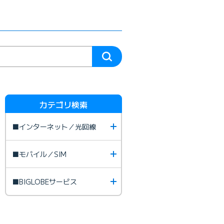
カテゴリ検索
■インターネット／光回線
■モバイル／SIM
■BIGLOBEサービス