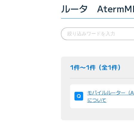
ルータ AtermM
1件〜1件（全1件）
モバイルルーター（At
について