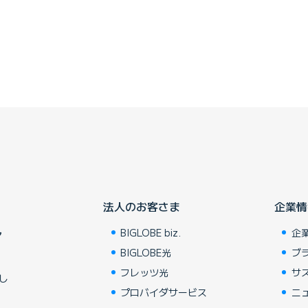
法人のお客さま
企業情
BIGLOBE biz.
企
ア
BIGLOBE光
ブ
フレッツ光
サ
し
プロバイダサービス
ニ