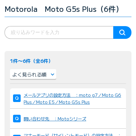
Motorola Moto G5s Plus（6件）
1件〜6件（全6件）
並
メールアプリの設定方法 ：moto g7／Moto G6
び
Plus／Moto E5／Moto G5s Plus
替
え
問い合わせ先 ：Motoシリーズ
：
マナーモード（サイレントモード）の設定方法 ：