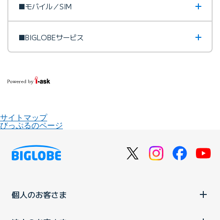
■モバイル／SIM
■BIGLOBEサービス
サイトマップ
びっぷるのページ
個人のお客さま