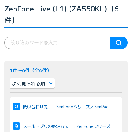
ZenFone Live (L1) (ZA550KL)（6
件）
1件〜6件（全6件）
並
び
問い合わせ先 ：ZenFoneシリーズ／ZenPad
替
え
メールアプリの設定方法 : ZenFoneシリーズ
：