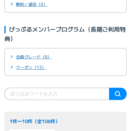
解約／退会（6）
びっぷるメンバープログラム（長期ご利用特
典）
会員グレード（8）
クーポン（13）
1件〜10件（全106件）