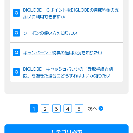
BIGLOBE ＧポイントをBIGLOBEの月額料金の支
払いに利用できますか
クーポンの使い方を知りたい
キャンペーン・特典の適用状況を知りたい
BIGLOBE キャッシュバックの「受取手続き期
限」を過ぎた場合にどうすればよいか知りたい
次へ
1
2
3
4
5
カテゴリ検索