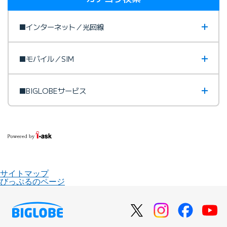
■インターネット／光回線
■モバイル／SIM
■BIGLOBEサービス
サイトマップ
びっぷるのページ