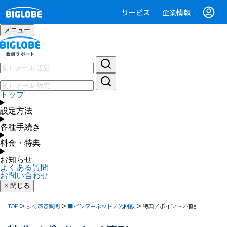
サービス
企業情報
メニュー
トップ
設定方法
各種手続き
料金・特典
お知らせ
よくある質問
お問い合わせ
× 閉じる
TOP
よくある質問
■インターネット／光回線
特典／ポイント／値引