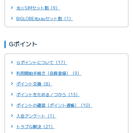
光☆SIMセット割（9）
BIGLOBE光xauセット割（1）
Gポイント
Ｇポイントについて（17）
利用開始手続き（会員登録）（9）
ポイント交換（8）
ポイントをためる／つかう（13）
ポイントの確認（ポイント通帳）（10）
入会アンケート（1）
トラブル解決（21）