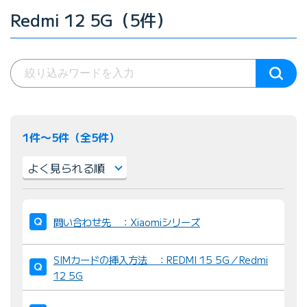
Redmi 12 5G（5件）
1件〜5件（全5件）
並
び
問い合わせ先 ：Xiaomiシリーズ
替
え
SIMカードの挿入方法 ：REDMI 15 5G／Redmi
：
12 5G