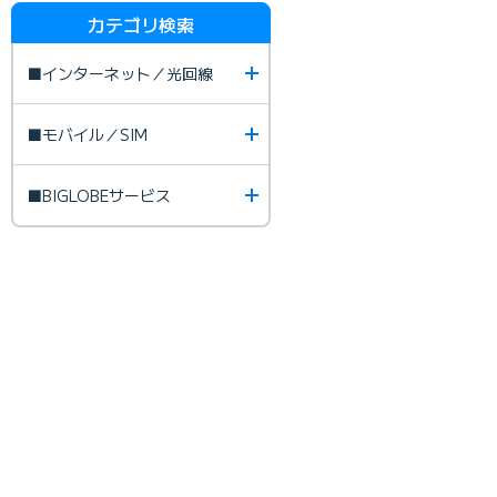
カテゴリ検索
■インターネット／光回線
■モバイル／SIM
■BIGLOBEサービス