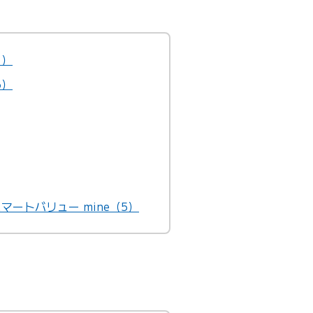
1）
3）
マートバリュー mine（5）