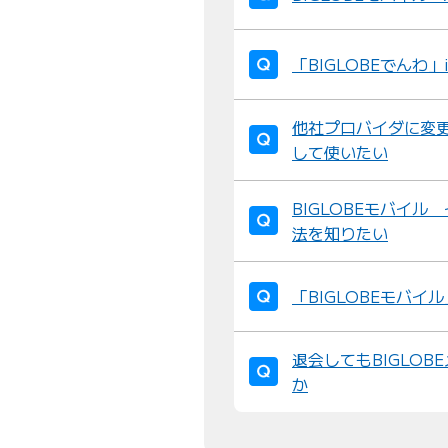
「BIGLOBEでんわ
他社プロバイダに変更
して使いたい
BIGLOBEモバイ
法を知りたい
「BIGLOBEモバ
退会してもBIGLO
か