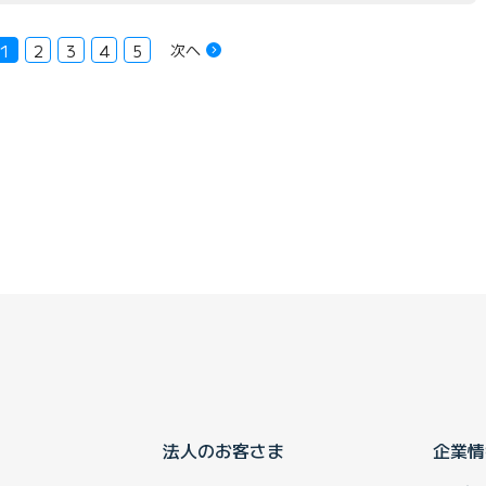
次へ
1
2
3
4
5
法人のお客さま
企業情