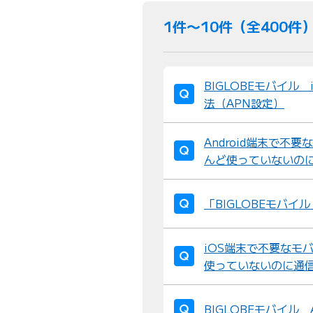
1件〜10件（全400件
BIGLOBEモバイル 
法（APN設定）
Android端末で
んど使っていないの
「BIGLOBEモバ
iOS端末で不要なモ
使っていないのに通
BIGLOBEモバイル