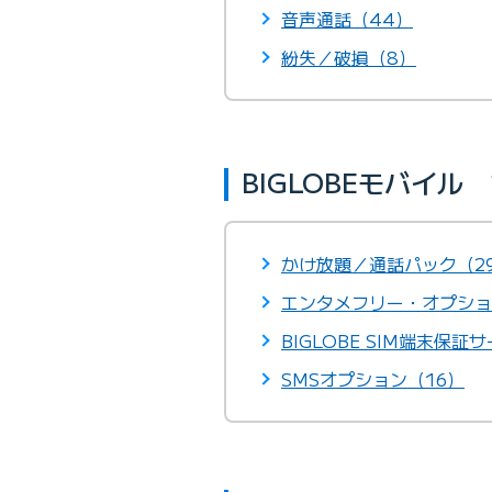
音声通話（44）
紛失／破損（8）
BIGLOBEモバイ
かけ放題／通話パック（2
エンタメフリー・オプショ
BIGLOBE SIM端末保証
SMSオプション（16）