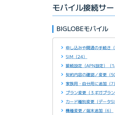
モバイル接続サー
BIGLOBEモバイル
申し込みや開通の手続き（
SIM（24）
接続設定（APN設定）（1
契約内容の確認／変更（5
家族用・自分用に追加（7
プラン変更（３ギガプラン
カード種別変更（データSI
機種変更／端末追加（6）