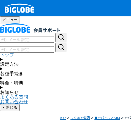
メニュー
トップ
設定方法
各種手続き
料金・特典
お知らせ
よくある質問
お問い合わせ
× 閉じる
TOP
よくある質問
■モバイル／SIM
モバ