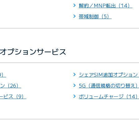
解約／MNP転出（14）
帯域制御（5）
ル オプションサービス
9）
シェアSIM追加オプション
ン（26）
5G（通信規格の切り替え
サービス（9）
ボリュームチャージ（14