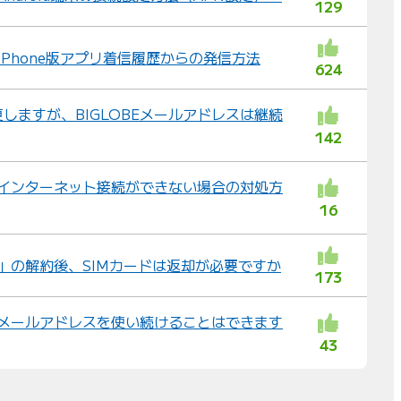
129
」iPhone版アプリ着信履歴からの発信方法
624
しますが、BIGLOBEメールアドレスは継続
142
ル インターネット接続ができない場合の対処方
16
イル」の解約後、SIMカードは返却が必要ですか
173
BEメールアドレスを使い続けることはできます
43