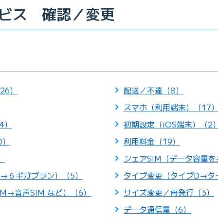
ビス 確認／変更
26）
配送／不達（8）
スマホ（利用端末）（17
4）
初期設定（iOS端末）（2
0）
利用料金（19）
）
シェアSIM（データ容量を
→６ギガプラン）（5）
タイプ変更（タイプD→タイ
M→音声SIM など）（6）
サイズ変更／再発行（3）
データ通信量（6）