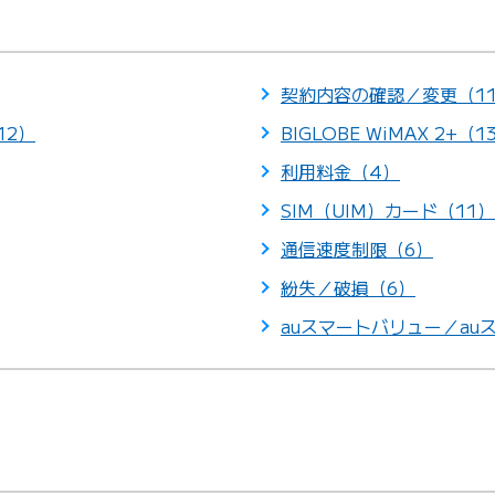
契約内容の確認／変更（1
12）
BIGLOBE WiMAX 2+（1
利用料金（4）
SIM（UIM）カード（11）
通信速度制限（6）
紛失／破損（6）
auスマートバリュー／auス