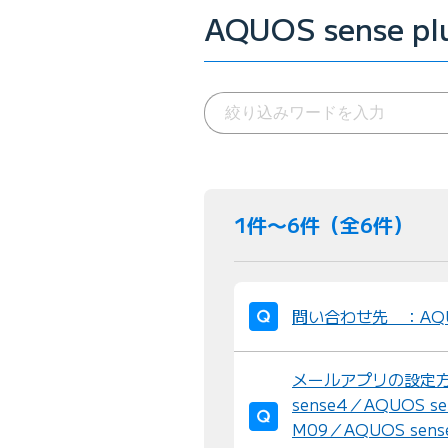
AQUOS sense p
1件〜6件（全6件）
問い合わせ先 ：AQ
メールアプリの設定方法 :
sense4／AQUOS se
M09／AQUOS sense