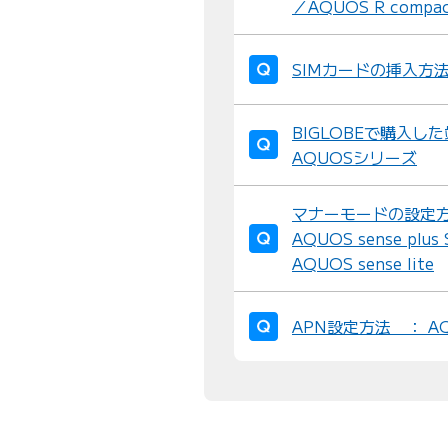
／AQUOS R compac
SIMカードの挿入方法 ：
BIGLOBEで購入
AQUOSシリーズ
マナーモードの設定方法 
AQUOS sense plu
AQUOS sense lite
APN設定方法 ： AQUO