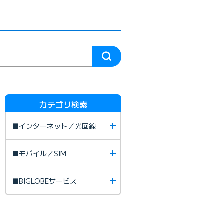
カテゴリ検索
■インターネット／光回線
■モバイル／SIM
■BIGLOBEサービス