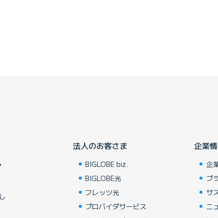
法人のお客さま
企業情
BIGLOBE biz.
企
ア
BIGLOBE光
ブ
フレッツ光
サ
し
プロバイダサービス
ニ