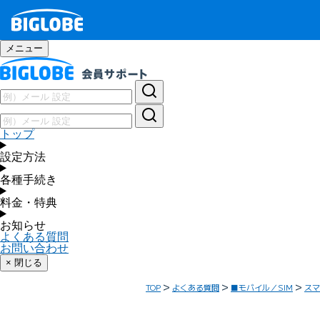
メニュー
トップ
設定方法
各種手続き
料金・特典
お知らせ
よくある質問
お問い合わせ
× 閉じる
TOP
よくある質問
■モバイル／SIM
スマ