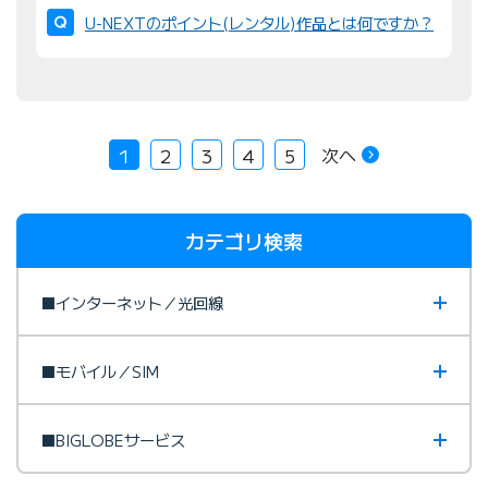
U-NEXTのポイント(レンタル)作品とは何ですか？
次へ
1
2
3
4
5
カテゴリ検索
■インターネット／光回線
■モバイル／SIM
■BIGLOBEサービス