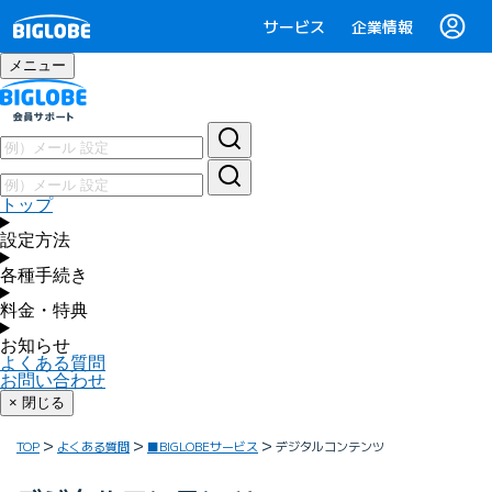
サービス
企業情報
メニュー
トップ
設定方法
各種手続き
料金・特典
お知らせ
よくある質問
お問い合わせ
× 閉じる
TOP
よくある質問
■BIGLOBEサービス
デジタルコンテンツ