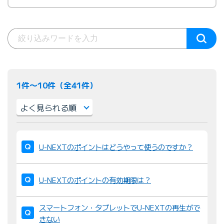
1件〜10件（全41件）
並
び
U-NEXTのポイントはどうやって使うのですか？
替
え
U-NEXTのポイントの有効期限は？
：
スマートフォン・タブレットでU-NEXTの再生がで
きない