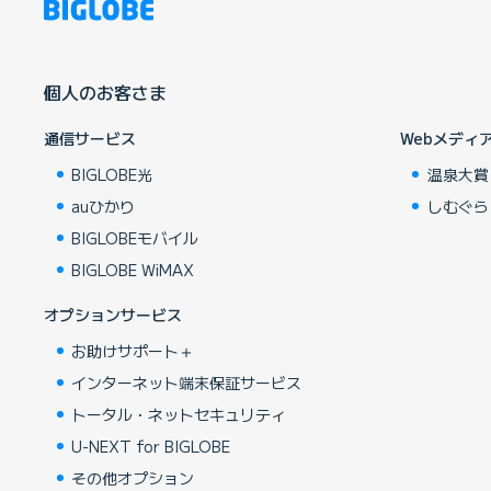
個人のお客さま
通信サービス
Webメディ
BIGLOBE光
温泉大賞
auひかり
しむぐら
BIGLOBEモバイル
BIGLOBE WiMAX
オプションサービス
お助けサポート＋
インターネット端末保証サービス
トータル・ネットセキュリティ
U-NEXT for BIGLOBE
その他オプション