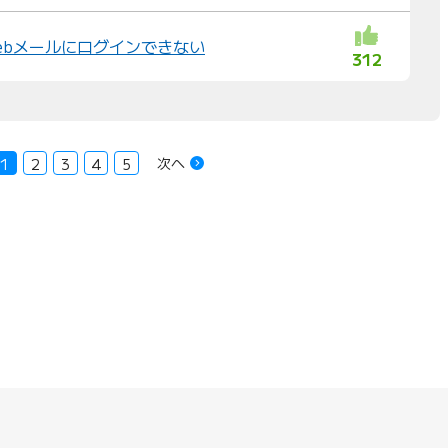
Webメールにログインできない
312
次へ
1
2
3
4
5