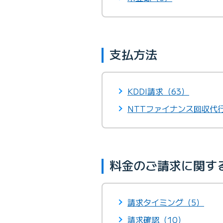
支払方法
KDDI請求（63）
NTTファイナンス回収代行
料金のご請求に関す
請求タイミング（5）
請求確認（10）