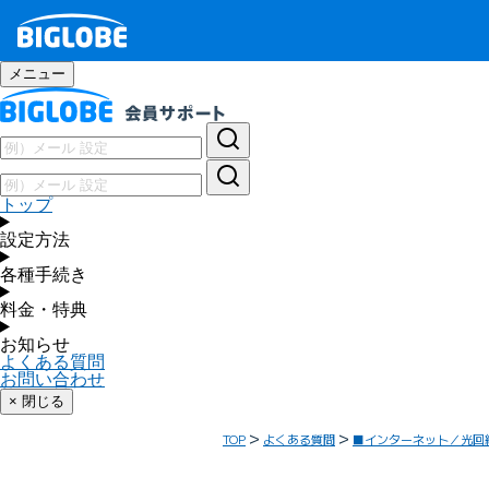
メニュー
トップ
設定方法
各種手続き
料金・特典
お知らせ
よくある質問
お問い合わせ
× 閉じる
TOP
よくある質問
■インターネット／光回