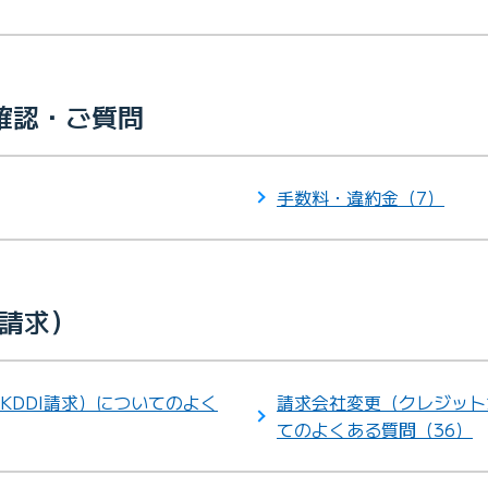
確認・ご質問
手数料・違約金（7）
I請求）
KDDI請求）についてのよく
請求会社変更（クレジット
てのよくある質問（36）