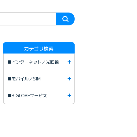
カテゴリ検索
■インターネット／光回線
■モバイル／SIM
■BIGLOBEサービス