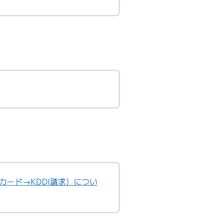
カード→KDDI請求）につい