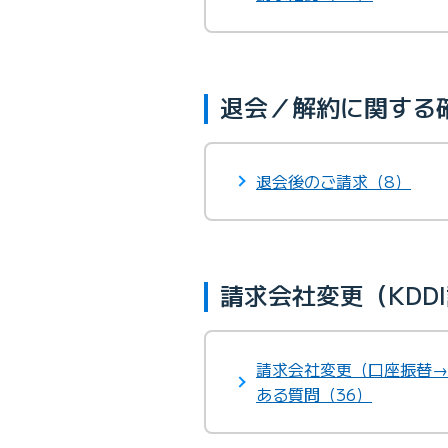
退会／解約に関する
退会後のご請求（8）
請求会社変更（KDD
請求会社変更（口座振替→
ある質問（36）