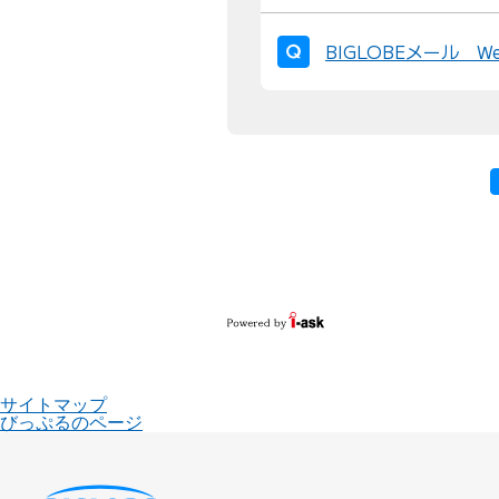
BIGLOBEメール 
サイトマップ
びっぷるのページ