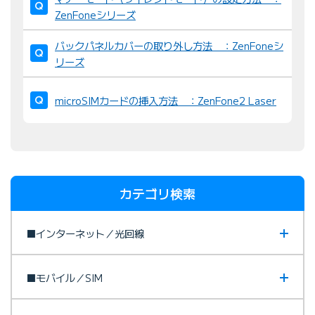
ZenFoneシリーズ
バックパネルカバーの取り外し方法 ：ZenFoneシ
リーズ
microSIMカードの挿入方法 ：ZenFone2 Laser
カテゴリ検索
■インターネット／光回線
■モバイル／SIM