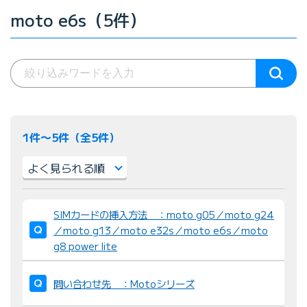
moto e6s（5件）
1件〜5件（全5件）
並
SIMカードの挿入方法 ：moto g05／moto g24
び
／moto g13／moto e32s／moto e6s／moto
替
g8 power lite
え
：
問い合わせ先 ：Motoシリーズ