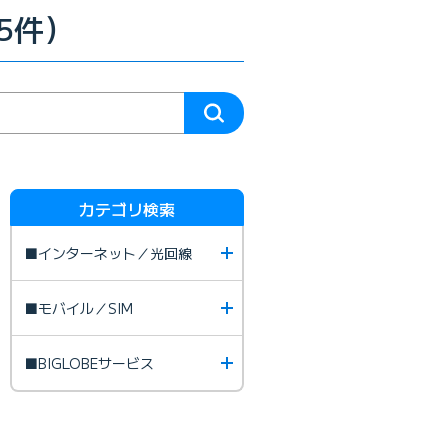
5件）
カテゴリ検索
■インターネット／光回線
■モバイル／SIM
■BIGLOBEサービス