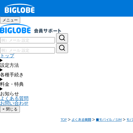
メニュー
トップ
設定方法
各種手続き
料金・特典
お知らせ
よくある質問
お問い合わせ
× 閉じる
TOP
よくある質問
■モバイル／SIM
モバ