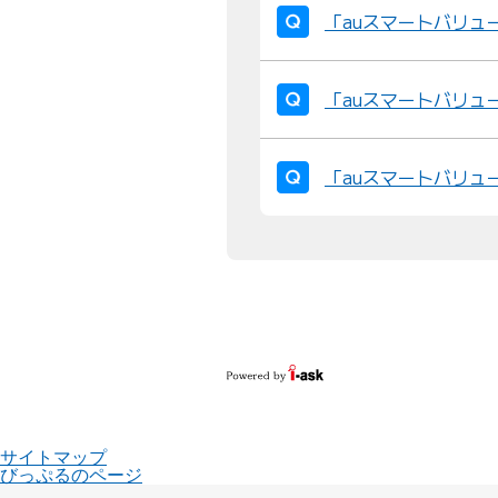
「auスマートバリュ
「auスマートバリュー
「auスマートバリュ
サイトマップ
びっぷるのページ