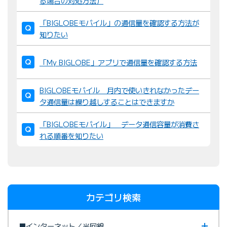
る場合の対処方法）
「BIGLOBEモバイル」の通信量を確認する方法が
知りたい
「My BIGLOBE」アプリで通信量を確認する方法
BIGLOBEモバイル 月内で使いきれなかったデー
タ通信量は繰り越しすることはできますか
「BIGLOBEモバイル」 データ通信容量が消費さ
れる順番を知りたい
カテゴリ検索
■インターネット／光回線