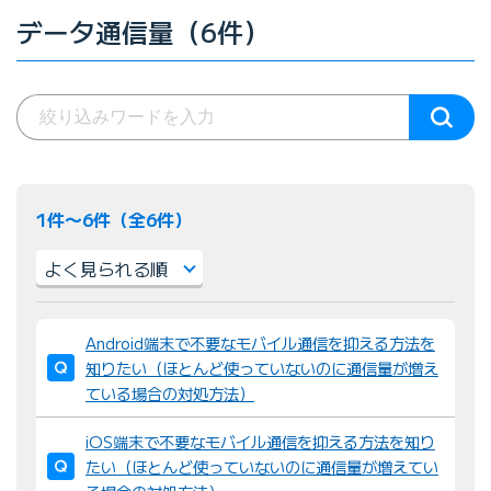
データ通信量（6件）
1件〜6件（全6件）
並
Android端末で不要なモバイル通信を抑える方法を
び
知りたい（ほとんど使っていないのに通信量が増え
替
ている場合の対処方法）
え
：
iOS端末で不要なモバイル通信を抑える方法を知り
たい（ほとんど使っていないのに通信量が増えてい