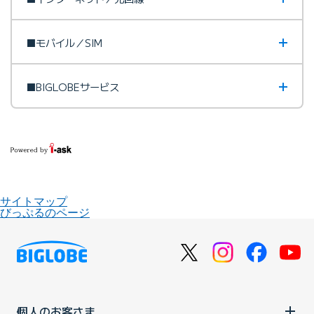
■モバイル／SIM
■BIGLOBEサービス
サイトマップ
びっぷるのページ
個人のお客さま