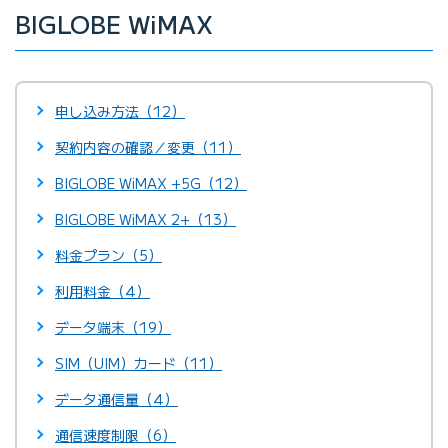
BIGLOBE WiMAX
申し込み方法（12）
契約内容の確認／変更（11）
BIGLOBE WiMAX +5G（12）
BIGLOBE WiMAX 2+（13）
料金プラン（5）
利用料金（4）
データ端末（19）
SIM（UIM）カード（11）
データ通信量（4）
通信速度制限（6）