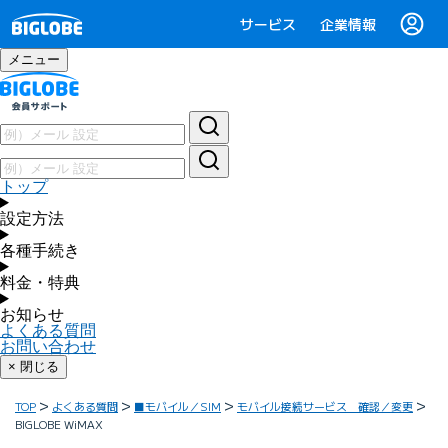
サービス
企業情報
メニュー
トップ
設定方法
各種手続き
料金・特典
お知らせ
よくある質問
お問い合わせ
× 閉じる
TOP
よくある質問
■モバイル／SIM
モバイル接続サービス 確認／変更
BIGLOBE WiMAX