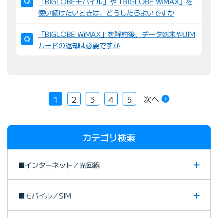
「BIGLOBEモバイル」や「BIGLOBE WiMAX」を
使い続けたいときは、どうしたらよいですか
「BIGLOBE WiMAX」を解約後、データ端末やUIM
カードの返却は必要ですか
次へ
1
2
3
4
5
カテゴリ検索
■インターネット／光回線
■モバイル／SIM