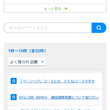
もっと見る
1件〜10件（全52件）
並
び
「ベーシック」コースとは、どんなコースですか
替
え
BIGLOBE WiMAX 通信速度制限について知りたい
：