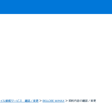
イル接続サービス 確認／変更
BIGLOBE WiMAX
契約内容の確認／変更