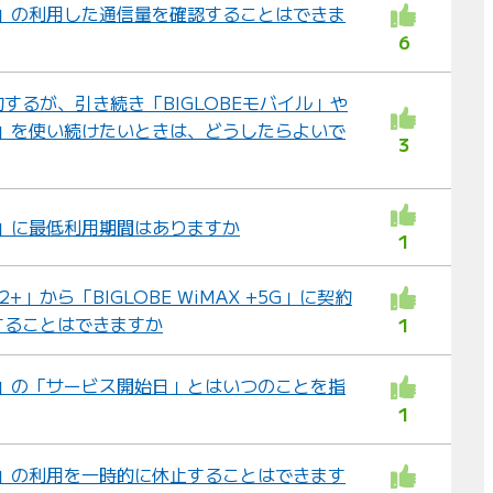
MAX」の利用した通信量を確認することはできま
6
するが、引き続き「BIGLOBEモバイル」や
MAX」を使い続けたいときは、どうしたらよいで
3
MAX」に最低利用期間はありますか
1
X 2+」から「BIGLOBE WiMAX +5G」に契約
することはできますか
1
MAX」の「サービス開始日」とはいつのことを指
1
MAX」の利用を一時的に休止することはできます