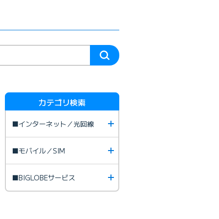
カテゴリ検索
■インターネット／光回線
■モバイル／SIM
■BIGLOBEサービス