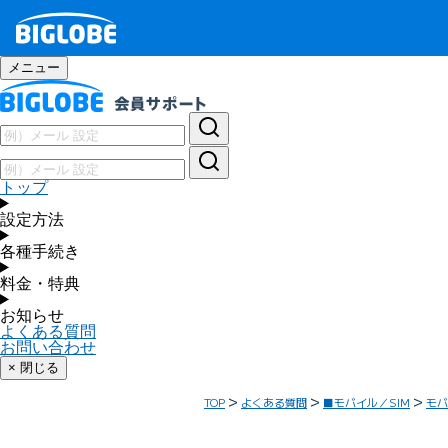
メニュー
トップ
設定方法
各種手続き
料金・特典
お知らせ
よくある質問
お問い合わせ
× 閉じる
TOP
よくある質問
■モバイル／SIM
モバ