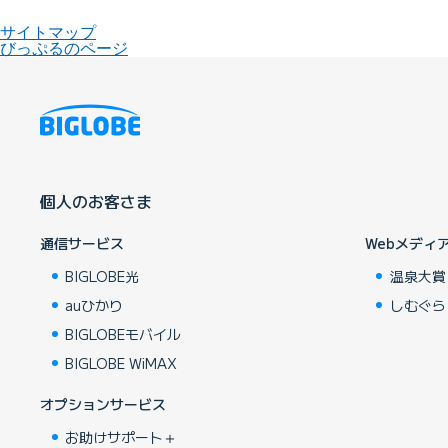
サイトマップ
びっぷるのページ
個人のお客さま
通信サービス
Webメディ
BIGLOBE光
温泉大賞
auひかり
しむぐら
BIGLOBEモバイル
BIGLOBE WiMAX
オプションサービス
お助けサポート＋