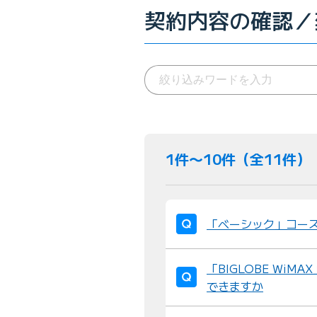
契約内容の確認／
1件〜10件（全11件）
「ベーシック」コー
「BIGLOBE Wi
できますか