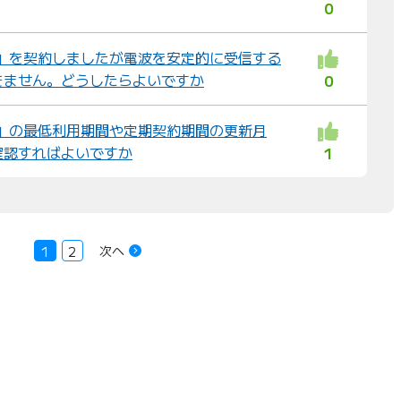
0
MAX」を契約しましたが電波を安定的に受信する
きません。どうしたらよいですか
0
MAX」の最低利用期間や定期契約期間の更新月
確認すればよいですか
1
次へ
1
2