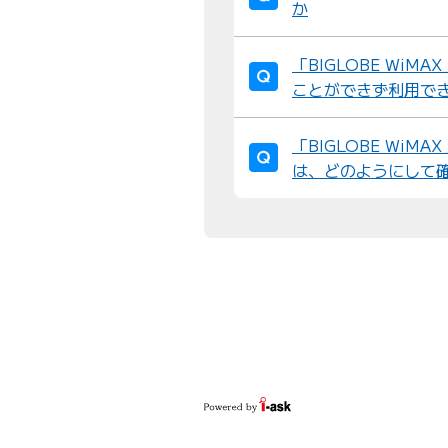
か
「BIGLOBE Wi
ことができず利用で
「BIGLOBE Wi
は、どのようにして