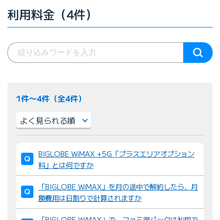
利用料金（4件）
1件〜4件（全4件）
並
BIGLOBE WiMAX +5G「プラスエリアオプション
び
料」とは何ですか
替
え
「BIGLOBE WiMAX」を月の途中で解約したら、月
：
額費用は日割りで計算されますか
「BIGLOBE WiMAX」で、ファミ得パックは利用で