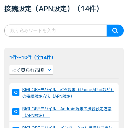
接続設定（APN設定）（14件）
1件〜10件（全14件）
並
BIGLOBEモバイル iOS端末（iPhone/iPadなど）
び
の接続設定方法（APN設定）
替
え
BIGLOBEモバイル Android端末の接続設定方法
：
（APN設定）
BIGLOBEモバイル インターネット接続ができな