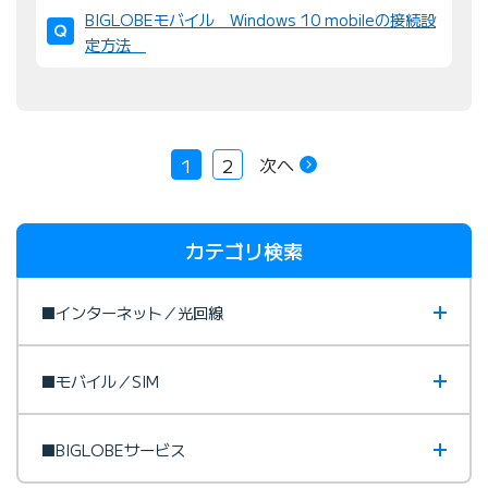
BIGLOBEモバイル Windows 10 mobileの接続設
定方法
次へ
1
2
カテゴリ検索
■インターネット／光回線
■モバイル／SIM
■BIGLOBEサービス