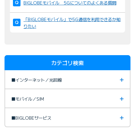
BIGLOBEモバイル 5Gについてのよくある質問
「BIGLOBEモバイル」で5G通信を利用できるか知
りたい
カテゴリ検索
■インターネット／光回線
■モバイル／SIM
■BIGLOBEサービス