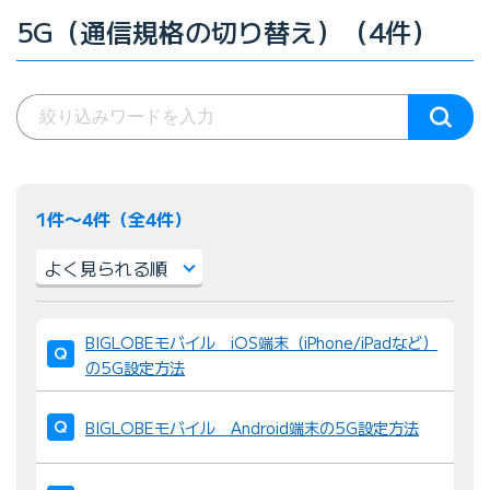
5G（通信規格の切り替え）（4件）
1件〜4件（全4件）
並
BIGLOBEモバイル iOS端末（iPhone/iPadなど）
び
の5G設定方法
替
え
BIGLOBEモバイル Android端末の5G設定方法
：