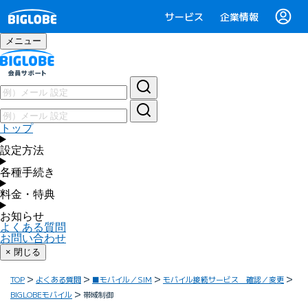
サービス
企業情報
メニュー
トップ
設定方法
各種手続き
料金・特典
お知らせ
よくある質問
お問い合わせ
× 閉じる
TOP
よくある質問
■モバイル／SIM
モバイル接続サービス 確認／変更
BIGLOBEモバイル
帯域制御