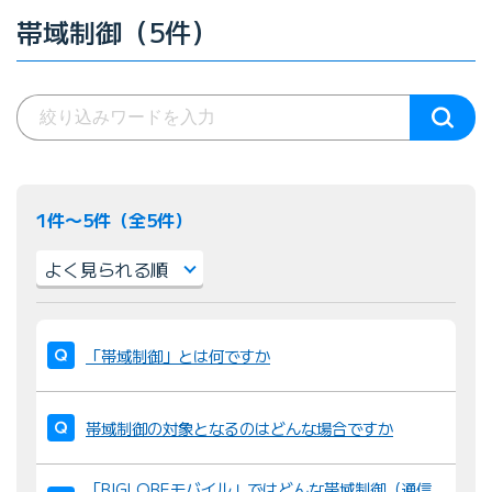
帯域制御（5件）
1件〜5件（全5件）
並
び
「帯域制御」とは何ですか
替
え
帯域制御の対象となるのはどんな場合ですか
：
「BIGLOBEモバイル」ではどんな帯域制御（通信