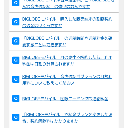
んわ音声通話料」の違いはなんですか
BIGLOBEモバイル 購入した販売端末の割賦契約
の残金はいくらですか
「BIGLOBEモバイル」の通話時間や通話料金を確
認することはできますか
BIGLOBEモバイル 月の途中で解約したら、利用
料金は日割り計算されますか
BIGLOBEモバイル 音声通話オプションの月額利
用料について教えてください
BIGLOBEモバイル 国際ローミングの通話料金
「BIGLOBEモバイル」で料金プランを変更した場
合、契約解除料はかかりますか