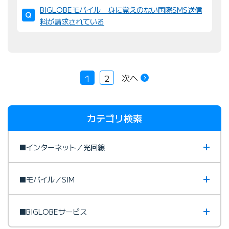
BIGLOBEモバイル 身に覚えのない国際SMS送信
料が請求されている
次へ
1
2
カテゴリ検索
■インターネット／光回線
■モバイル／SIM
■BIGLOBEサービス