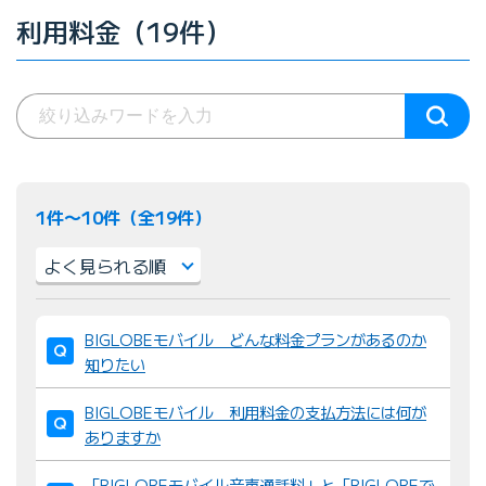
利用料金（19件）
1件〜10件（全19件）
並
BIGLOBEモバイル どんな料金プランがあるのか
び
知りたい
替
え
BIGLOBEモバイル 利用料金の支払方法には何が
：
ありますか
「BIGLOBEモバイル音声通話料」と「BIGLOBEで