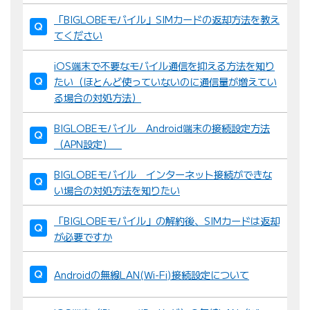
「BIGLOBEモバイル」SIMカードの返却方法を教え
てください
iOS端末で不要なモバイル通信を抑える方法を知り
たい（ほとんど使っていないのに通信量が増えてい
る場合の対処方法）
BIGLOBEモバイル Android端末の接続設定方法
（APN設定）
BIGLOBEモバイル インターネット接続ができな
い場合の対処方法を知りたい
「BIGLOBEモバイル」の解約後、SIMカードは返却
が必要ですか
Androidの無線LAN(Wi-Fi)接続設定について