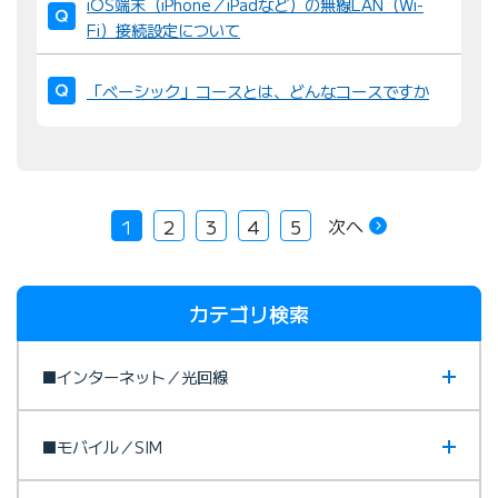
iOS端末（iPhone／iPadなど）の無線LAN（Wi-
Fi）接続設定について
「ベーシック」コースとは、どんなコースですか
次へ
1
2
3
4
5
カテゴリ検索
■インターネット／光回線
■モバイル／SIM