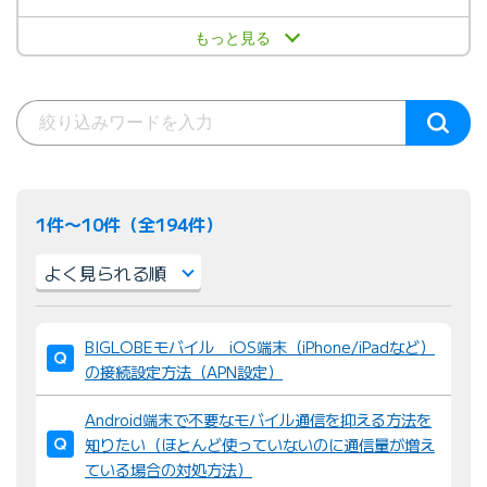
もっと見る
1件〜10件（全194件）
並
BIGLOBEモバイル iOS端末（iPhone/iPadなど）
び
の接続設定方法（APN設定）
替
え
Android端末で不要なモバイル通信を抑える方法を
：
知りたい（ほとんど使っていないのに通信量が増え
ている場合の対処方法）