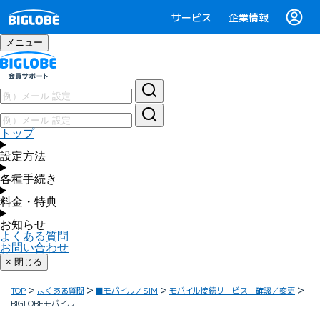
サービス
企業情報
メニュー
トップ
設定方法
各種手続き
料金・特典
お知らせ
よくある質問
お問い合わせ
× 閉じる
TOP
よくある質問
■モバイル／SIM
モバイル接続サービス 確認／変更
BIGLOBEモバイル