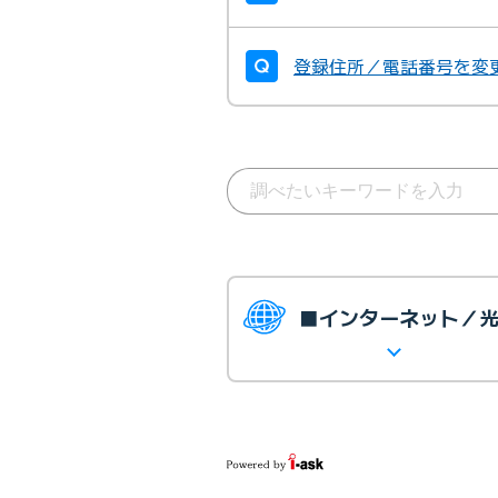
登録住所／電話番号を変
■インターネット／