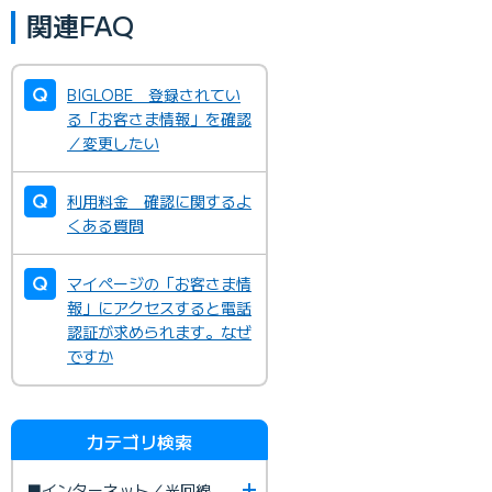
関連FAQ
BIGLOBE 登録されてい
る「お客さま情報」を確認
／変更したい
利用料金 確認に関するよ
くある質問
マイページの「お客さま情
報」にアクセスすると電話
認証が求められます。なぜ
ですか
カテゴリ検索
■インターネット／光回線