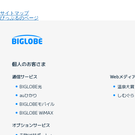
サイトマップ
びっぷるのページ
個人のお客さま
通信サービス
Webメディ
BIGLOBE光
温泉大賞
auひかり
しむぐら
BIGLOBEモバイル
BIGLOBE WiMAX
オプションサービス
お助けサポート＋