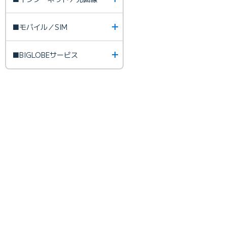
■モバイル／SIM
■BIGLOBEサービス