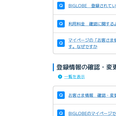
BIGLOBE 登録され
利用料金 確認に関する
マイページの「お客さま
す。なぜですか
登録情報の確認・変
一覧を表示
お客さま情報 確認・変
BIGLOBEのマイペー