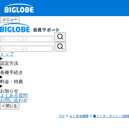
メニュー
トップ
設定方法
各種手続き
料金・特典
お知らせ
よくある質問
お問い合わせ
× 閉じる
TOP
よくある質問
■インターネット／光回