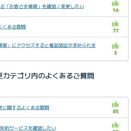
ている「お客さま情報」を確認／変更したい
16
よくある質問
77
情報」にアクセスすると電話認証が求められま
3
更カテゴリ内のよくあるご質問
更に関するよくある質問
85
ジで契約サービスを確認したい