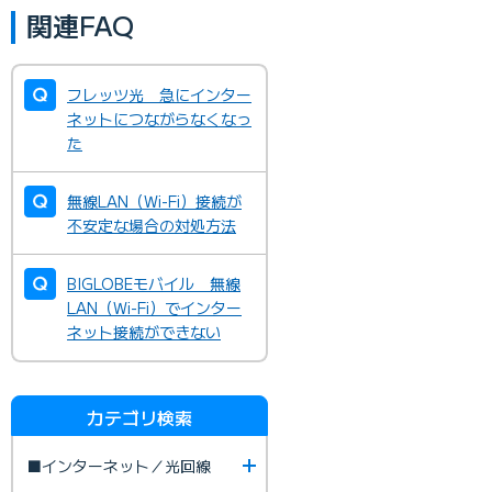
関連FAQ
フレッツ光 急にインター
ネットにつながらなくなっ
た
無線LAN（Wi-Fi）接続が
不安定な場合の対処方法
BIGLOBEモバイル 無線
LAN（Wi-Fi）でインター
ネット接続ができない
カテゴリ検索
■インターネット／光回線