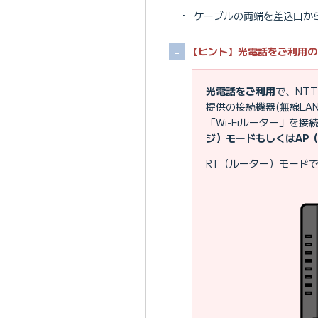
・
ケーブルの両端を差込口か
【ヒント】光電話をご利用の
光電話をご利用
で、NT
提供の接続機器(無線LA
「Wi-Fiルーター」を接
ジ）モードもしくはAP
RT（ルーター）モード