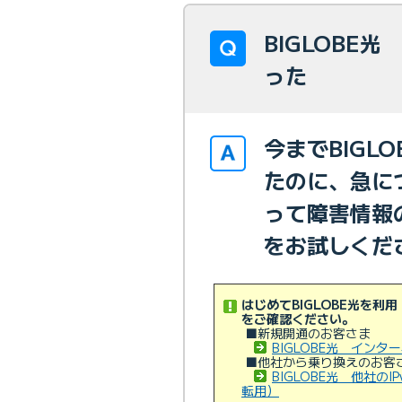
BIGLOBE
った
今までBIGL
たのに、急に
って障害情報
をお試しくだ
はじめてBIGLOBE光を
をご確認ください。
■新規開通のお客さま
BIGLOBE光 イン
■他社から乗り換えのお客
BIGLOBE光 他社
転用）