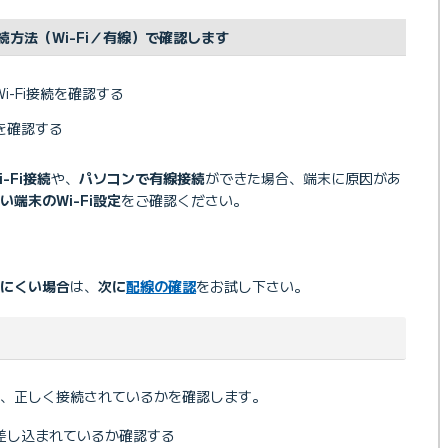
方法（Wi-Fi／有線）で確認します
-Fi接続を確認する
を確認する
-Fi接続
や、
パソコンで有線接続
ができた場合、端末に原因があ
い端末のWi-Fi設定
をご確認ください。
にくい場合
は、
次に
配線の確認
をお試し下さい。
したい
が不安定な場合の対処方法
、正しく接続されているかを確認します。
差し込まれているか確認する