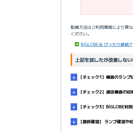
配線方法はご利用環境により異
ください。
BIGLOBE光 ぴったり接続
上記を試したが改善しない
【チェック1】機器のランプ
【チェック2】通信機器の初
【チェック3】BIGLOBE
【最終確認】 ランプ確認や