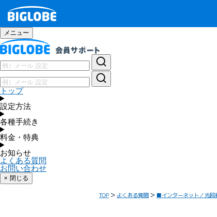
メニュー
トップ
設定方法
各種手続き
料金・特典
お知らせ
よくある質問
お問い合わせ
× 閉じる
TOP
よくある質問
■インターネット／光回