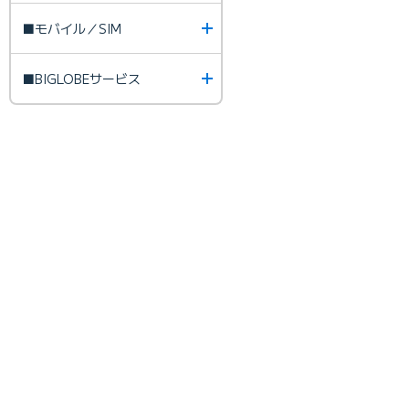
■モバイル／SIM
■BIGLOBEサービス