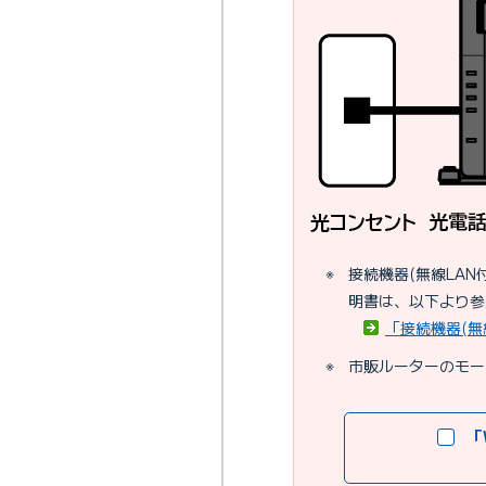
※
接続機器(無線LA
明書は、以下より参
「接続機器(無
※
市販ルーターのモー
「