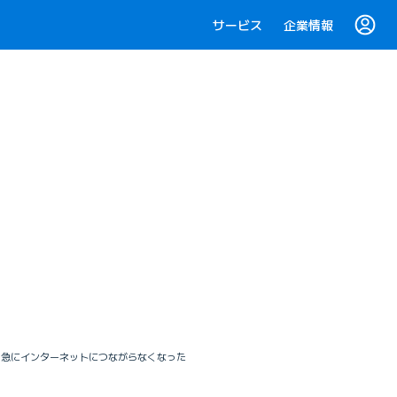
サービス
企業情報
E光 急にインターネットにつながらなくなった