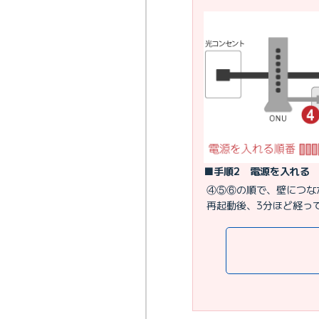
■手順2 電源を入れる
④⑤⑥の順で、壁につな
再起動後、3分ほど経っ