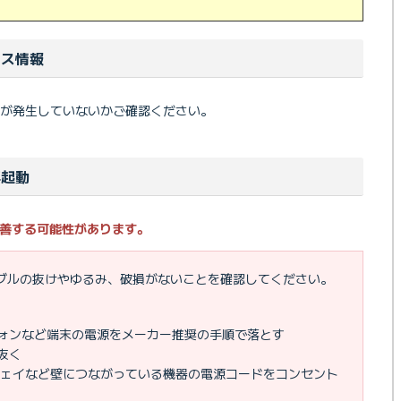
ンス情報
が発生していないかご確認ください。
再起動
善する可能性があります。
ーブルの抜けやゆるみ、破損がないことを確認してください。
ォンなど端末の電源をメーカー推奨の手順で落とす
抜く
ウェイなど壁につながっている機器の電源コードをコンセント