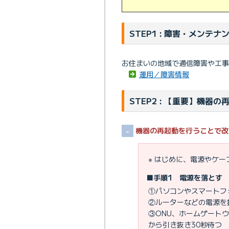
STEP1 : 障害・メンテナ
お住まいの地域で通信障害や工事
運用／障害情報
STEP2 : 【重要】機器の
機器の再起動を行うことで改
※ はじめに、電源やケ
■手順1 電源を落とす
①パソコンやスマートフ
②ルーターなどの電源を
③ONU、ホームゲート
から引き抜き30秒待つ