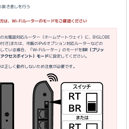
ら抜き差しを行う
方は、Wi-Fiルーターのモードをご確認ください
Tの光電話対応ルーター（ホームゲートウェイ）に、BIGLOBE
N付き)または、市販のIPv6オプション対応ルーターなどの
続している場合、「Wi-Fiルーター」のモードを
BR（ブリッ
（アクセスポイント）モード
に設定してください。
では正しく動作しないため注意が必要です。