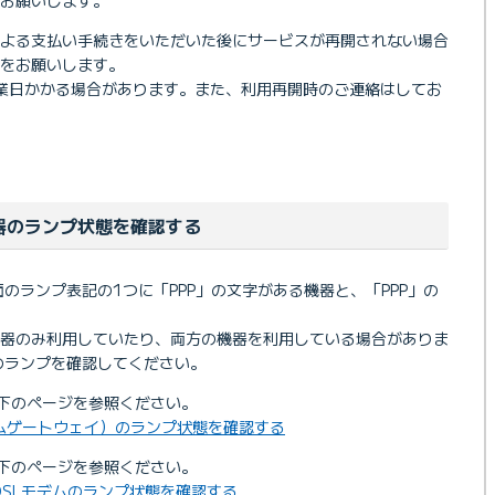
による支払い手続きをいただいた後にサービスが再開されない場合
をお願いします。
業日かかる場合があります。また、利用再開時のご連絡はしてお
機器のランプ状態を確認する
のランプ表記の1つに「PPP」の文字がある機器と、「PPP」の
機器のみ利用していたり、両方の機器を利用している場合がありま
のランプを確認してください。
以下のページを参照ください。
ムゲートウェイ）のランプ状態を確認する
以下のページを参照ください。
DSLモデムのランプ状態を確認する