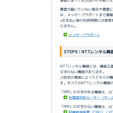
書面が届いていない場合や書面
は、メッセージサポートまで連絡
※お支払い後の利用再開には数営
りません。
メッセージサポート
STEP5：NTTレンタル
NTTレンタル機器には、機器正面
文字のない機器があります。
ご自宅の環境によってどちらか
す。すべてのNTTレンタル機器
「PPP」の文字がある機器は、
光電話対応ルーター（ホー
「PPP」の文字のない機器は、
回線終端装置（ONU）／V