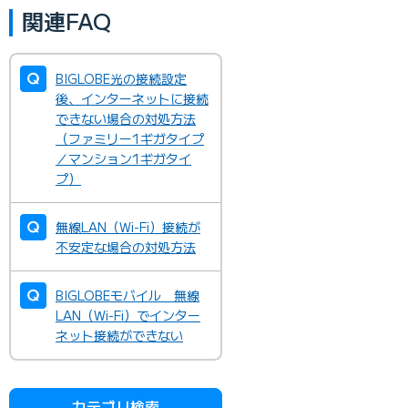
関連FAQ
BIGLOBE光の接続設定
後、インターネットに接続
できない場合の対処方法
（ファミリー1ギガタイプ
／マンション1ギガタイ
プ）
無線LAN（Wi-Fi）接続が
不安定な場合の対処方法
BIGLOBEモバイル 無線
LAN（Wi-Fi）でインター
ネット接続ができない
カテゴリ検索