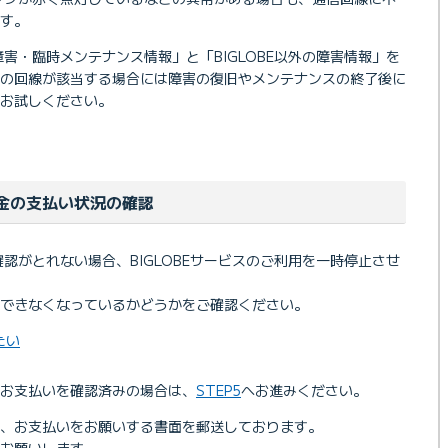
す。
の障害・臨時メンテナンス情報」と「BIGLOBE以外の障害情報」を
用の回線が該当する場合には障害の復旧やメンテナンスの終了後に
お試しください。
利用料金の支払い状況の確認
の確認がとれない場合、BIGLOBEサービスのご利用を一時停止させ
できなくなっているかどうかをご確認ください。
たい
お支払いを確認済みの場合は、
STEP5
へお進みください。
、お支払いをお願いする書面を郵送しております。
をお願いします。