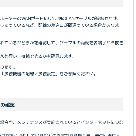
認
ルーターのWANポートにONU側のLANケーブルが接続されず、
てしまっているなど、配線の差込口が間違っている場合がありま
まれているかどうかを確認して、ケーブルの両端を各端子から抜き
えを行い、接続できるかを確認します。
ります。
「接続機器の配線／接続設定」をご参照ください。
報の確認
る場合や、メンテナンスが実施されているとインターネットにつな
ンプが赤く点灯しているなどの異常がある場合も、通信回線に不