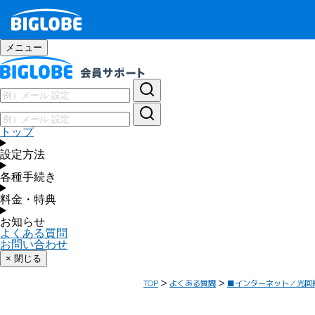
メニュー
トップ
設定方法
各種手続き
料金・特典
お知らせ
よくある質問
お問い合わせ
× 閉じる
TOP
よくある質問
■インターネット／光回