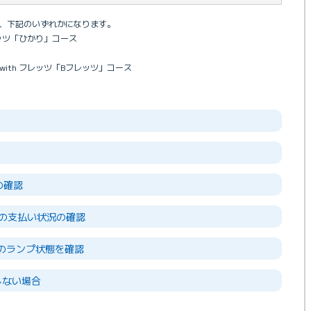
は、下記のいずれかになります。
フレッツ「ひかり」コース
 with フレッツ「Bフレッツ」コース
報の確認
用料金の支払い状況の確認
機器のランプ状態を確認
決しない場合