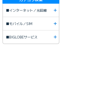
■インターネット／光回線
■モバイル／SIM
■BIGLOBEサービス