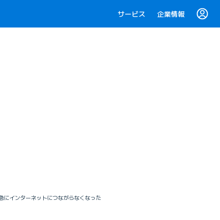
サービス
企業情報
急にインターネットにつながらなくなった