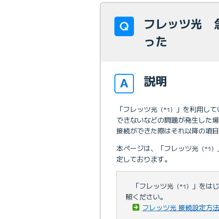
フレッツ光 
った
説明
「フレッツ光
」を利用して
（*1）
できないなどの問題が発生した場
接続ができた際はそれ以降の項目
本ページは、「フレッツ光
（*1）
定しております。
「フレッツ光
」をは
（*1）
照ください。
フレッツ光 接続設定方