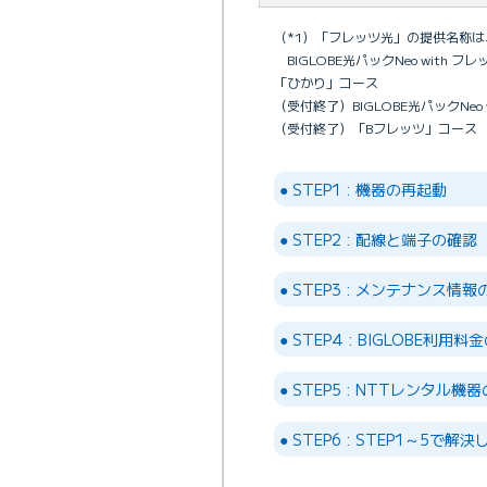
（*1）「フレッツ光」の提供名称
BIGLOBE光パックNeo with 
「ひかり」コース
（受付終了）BIGLOBE光パックNeo
（受付終了）「Bフレッツ」コース
● STEP1 : 機器の再起動
● STEP2 : 配線と端子の確認
● STEP3 : メンテナンス情
● STEP4 : BIGLOBE利
● STEP5 : NTTレンタル
● STEP6 : STEP1～5で解