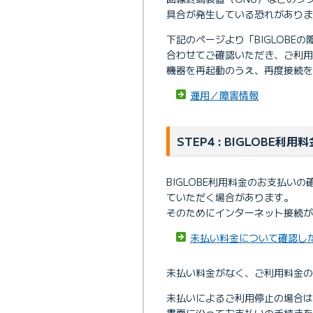
具合が発生している恐れがありま
下記のページより「BIGLOBE
合わせてご確認いただき、ご利
機器を再起動のうえ、再度接続を
運用／障害情報
STEP4 : BIGLOBE
BIGLOBE利用料金のお支払い
ていただく場合があります。
そのためにインターネット接続が
未払い料金について確認し
未払い料金がなく、ご利用料金の
未払いによるご利用停止の場合は
書面に沿ってお支払いの手続き