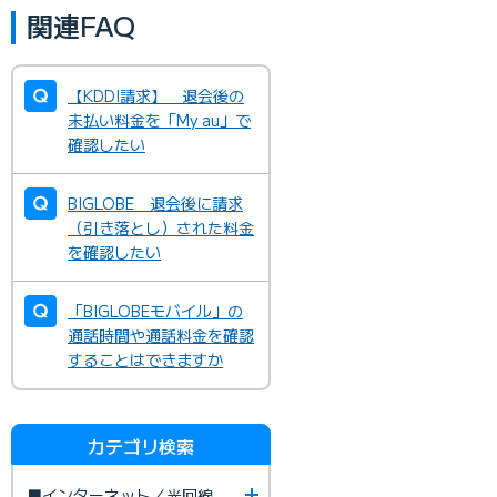
関連FAQ
【KDDI請求】 退会後の
未払い料金を「My au」で
確認したい
BIGLOBE 退会後に請求
（引き落とし）された料金
を確認したい
「BIGLOBEモバイル」の
通話時間や通話料金を確認
することはできますか
カテゴリ検索
■インターネット／光回線