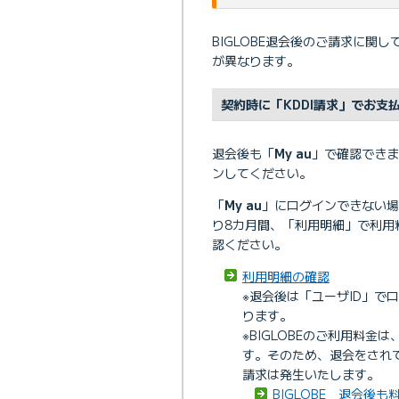
BIGLOBE退会後のご請求に
が異なります。
契約時に「KDDI請求」でお支
退会後も「
My au
」で確認できま
ンしてください。
「
My au
」にログインできない場
り8カ月間、「利用明細」で利用
認ください。
利用明細の確認
※退会後は「ユーザID」で
ります。
※BIGLOBEのご利用料
す。そのため、退会をされ
請求は発生いたします。
BIGLOBE 退会後