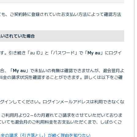
関しても、ご契約時に登録されていたお支払い方法によって確認方法
払いされていた場合
す。引き続き「au ID」と「パスワード」で「
My au
」にログイ
合、「
My au
」で未払いの有無は確認できませんが、退会翌月よ
料金の請求状況を確認することができます。詳しくは以下をご確
ログインしてください。ログインメールアドレスは利用できなくな
金は、ご利用月より2～6カ月遅れてご請求をさせていただいておりま
ていても退会月のご利用料金をお支払いただくまで、しばらくご
も料金の請求（引き落とし）が続く理由を知りたい