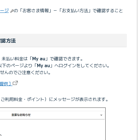
ージ
の「お客さま情報」－「お支払い方法」で確認すること
確認方法
、未払い料金は「
My au
」で確認できます。
、以下のページより「
My au
」へログインをしてください。
せんのでご注意ください。
 提供］
（ご利用料金・ポイント）にメッセージが表示されます。