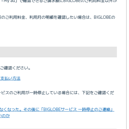
「My au」で確認できるご請求額にBIGLOBEのご利用料金以外が
最新のご利用料金、利用月の明細を確認したい場合は、BIGLOBEの
ご確認ください。
の支払い方法
Eサービスのご利用が一時停止している場合には、下記をご確認くだ
なくなった。その後に「BIGLOBEサービス 一時停止のご連絡」
いのか