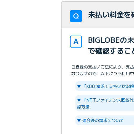
未払い料金を
BIGLOBE
で確認するこ
ご登録の支払い方法により、支払
なりますので、以下よりご利用中
▼ 「KDDI請求」支払い状況
▼ 「NTTファイナンス回収
認方法
▼ 退会後の請求について