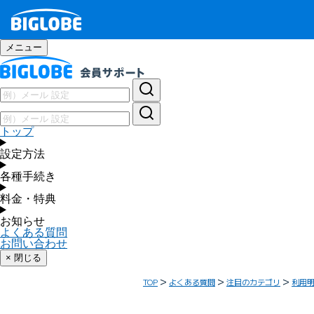
メニュー
トップ
設定方法
各種手続き
料金・特典
お知らせ
よくある質問
お問い合わせ
× 閉じる
TOP
よくある質問
注目のカテゴリ
利用