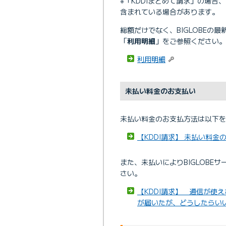
※「KDDIまとめて請求」の場合、
含まれている場合があります。
総額だけでなく、BIGLOBEの
「
利用明細
」をご参照ください。
利用明細
未払い料金のお支払い
未払い料金のお支払方法は以下を
【KDDI請求】 未払い料金
また、未払いによりBIGLOB
さい。
【KDDI請求】 通信が使え
が届いたが、どうしたらい