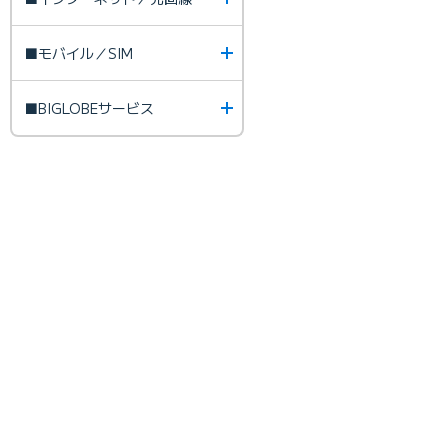
■モバイル／SIM
■BIGLOBEサービス