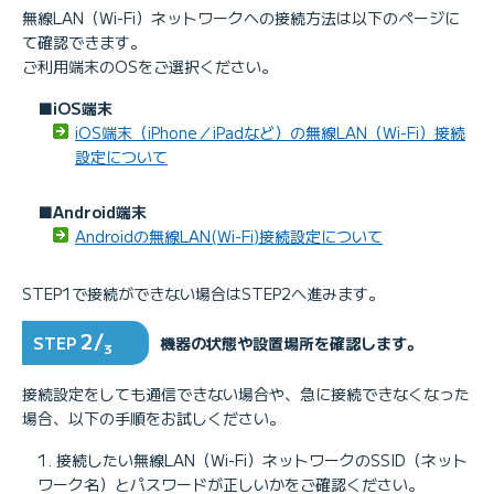
無線LAN（Wi-Fi）ネットワークへの接続方法は以下のページに
て確認できます。
ご利用端末のOSをご選択ください。
■iOS端末
iOS端末（iPhone／iPadなど）の無線LAN（Wi-Fi）接続
設定について
■Android端末
Androidの無線LAN(Wi-Fi)接続設定について
STEP1で接続ができない場合はSTEP2へ進みます。
2/
STEP
機器の状態や設置場所を確認します。
3
接続設定をしても通信できない場合や、急に接続できなくなった
場合、以下の手順をお試しください。
接続したい無線LAN（Wi-Fi）ネットワークのSSID（ネット
ワーク名）とパスワードが正しいかをご確認ください。