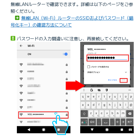
無線LANルーターで確認できます。詳細は以下のページをご参
照ください。
無線LAN（Wi-Fi）ルーターのSSIDおよびパスワード（暗
号化キー）の確認方法について
パスワードの入力間違いに注意し、再接続してください。