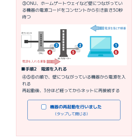
③ONU、ホームゲートウェイなど壁につながってい
る機器の電源コードをコンセントから引き抜き30秒
待つ
■手順2 電源を入れる
④⑤⑥の順で、壁につながっている機器から電源を入
れる
再起動後、3分ほど経ってからネットに再接続する
機器の再起動を行いました
（タップして閉じる）