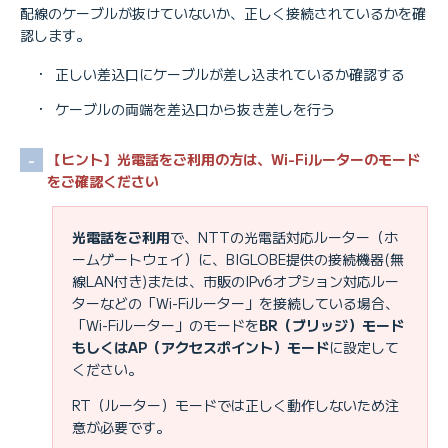
配線のケーブルが抜けていないか、正しく接続されているかを確
認します。
・
正しい差込口にケーブルが差し込まれているか確認する
・
ケーブルの両端を差込口から抜き差しを行う
【ヒント】光電話をご利用の方は、Wi-Fiルーターのモード
をご確認ください
光電話をご利用
で、NTTの光電話対応ルーター（ホ
ームゲートウェイ）に、BIGLOBE提供の接続機器(無
線LAN付き)または、市販のIPv6オプション対応ルー
ターなどの「Wi-Fiルーター」を接続している場合、
「Wi-Fiルーター」のモードを
BR（ブリッジ）モード
もしくはAP（アクセスポイント）モード
に設定して
ください。
RT（ルーター）モードでは正しく動作しないため注
意が必要です。