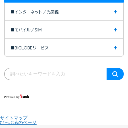
■インターネット／光回線
■モバイル／SIM
■BIGLOBEサービス
サイトマップ
びっぷるのページ