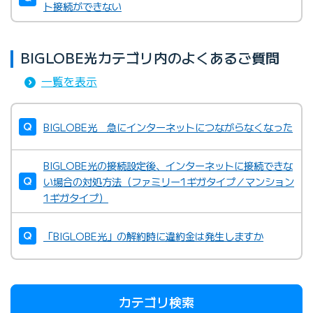
ト接続ができない
BIGLOBE光カテゴリ内のよくあるご質問
一覧を表示
BIGLOBE光 急にインターネットにつながらなくなった
BIGLOBE光の接続設定後、インターネットに接続できな
BIGLOBEがレンタル提供してい
い場合の対処方法（ファミリー1ギガタイプ／マンション
る無線LANルーター
1ギガタイプ）
BIGLOBEカスタマーサポート テクニカルサポートデスク
「BIGLOBE光」の解約時に違約金は発生しますか
カテゴリ検索