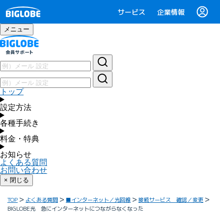
サービス
企業情報
メニュー
トップ
設定方法
各種手続き
料金・特典
お知らせ
よくある質問
お問い合わせ
× 閉じる
TOP
よくある質問
■インターネット／光回線
接続サービス 確認／変更
BIGLOBE光 急にインターネットにつながらなくなった