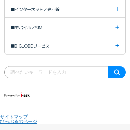
■インターネット／光回線
■モバイル／SIM
■BIGLOBEサービス
サイトマップ
びっぷるのページ