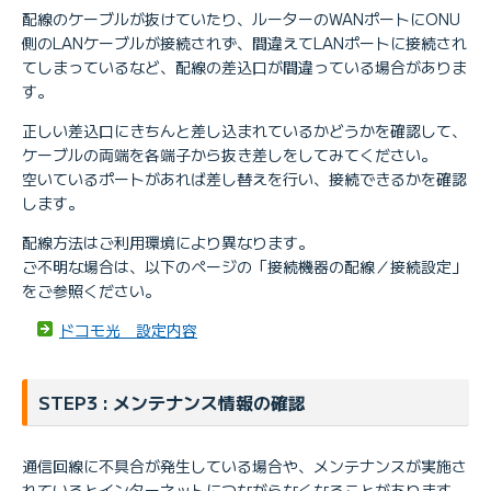
配線のケーブルが抜けていたり、ルーターのWANポートにONU
側のLANケーブルが接続されず、間違えてLANポートに接続され
てしまっているなど、配線の差込口が間違っている場合がありま
す。
正しい差込口にきちんと差し込まれているかどうかを確認して、
ケーブルの両端を各端子から抜き差しをしてみてください。
空いているポートがあれば差し替えを行い、接続できるかを確認
します。
配線方法はご利用環境により異なります。
ご不明な場合は、以下のページの「接続機器の配線／接続設定」
をご参照ください。
ドコモ光 設定内容
STEP3 : メンテナンス情報の確認
通信回線に不具合が発生している場合や、メンテナンスが実施さ
れているとインターネットにつながらなくなることがあります。