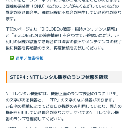
回線終端装置（ONU）などのランプが赤く点灯しているなどの
異常がある場合も、通信回線に不具合が発生している恐れがあり
ます。
下記のページより「BIGLOBEの障害・臨時メンテナンス情報」
と「BIGLOBE以外の障害情報」を合わせてご確認いただき、ご
利用の回線が該当する場合には障害の復旧やメンテナンスの終了
後に機器を再起動のうえ、再度接続をお試しください。
運用／障害情報
STEP4 : NTTレンタル機器のランプ状態を確認
NTTレンタル機器には、機器正面のランプ表記の1つに「PPP」
の文字がある機器と、「PPP」の文字のない機器があります。
ご自宅の環境によってどちらか機器のみ利用していたり、両方の
機器を利用している場合があります。すべてのNTTレンタル機
器のランプを確認してください。