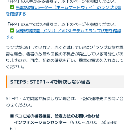
「PPP」の文字がある機器は、以下のページを参照ください。
光電話対応ルーター（ホームゲートウェイ）のランプ状態
を確認する
「PPP」の文字のない機器は、以下のページを参照ください。
回線終端装置（ONU）／VDSLモデムのランプ状態を確認
する
ランプが点灯していない、赤く点滅しているなどランプ状態が異
常な場合、機器の故障や回線の不具合が発生している可能性があ
りますので、再度、配線の確認を行い、機器の電源を入れ直して
ください。
STEP5 : STEP1～4で解決しない場合
STEP1～4で問題が解決しない場合は、下記の連絡先にお問い合
わせください。
■ドコモ光の機器接続、設定方法のお問い合わせ
インフォメーションセンター
（9:00～20:00 365日受
付）