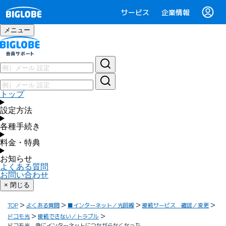
サービス
企業情報
メニュー
トップ
設定方法
各種手続き
料金・特典
お知らせ
よくある質問
お問い合わせ
× 閉じる
TOP
よくある質問
■インターネット／光回線
接続サービス 確認／変更
ドコモ光
接続できない／トラブル
ドコモ光 急にインターネットにつながらなくなった