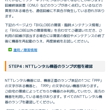
回線終端装置（ONU）などのランプが赤く点灯しているなどの
異常がある場合も、通信回線に不具合が発生している恐れがあり
ます。
下記のページより「BIGLOBEの障害・臨時メンテナンス情報」
と「BIGLOBE以外の障害情報」を合わせてご確認いただき、ご
利用の回線が該当する場合には障害の復旧やメンテナンスの終了
後に機器を再起動のうえ、再度接続をお試しください。
運用／障害情報
STEP4 : NTTレンタル機器のランプ状態を確認
NTTレンタル機器には、機器正面のランプ表記の1つに「PPP」
の文字がある機器と、「PPP」の文字のない機器があります。
ご自宅の環境によってどちらか機器のみ利用していたり、両方の
機器を利用している場合があります。すべてのNTTレンタル機
器のランプを確認してください。