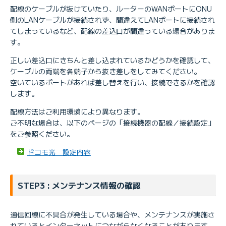
配線のケーブルが抜けていたり、ルーターのWANポートにONU
側のLANケーブルが接続されず、間違えてLANポートに接続され
てしまっているなど、配線の差込口が間違っている場合がありま
す。
正しい差込口にきちんと差し込まれているかどうかを確認して、
ケーブルの両端を各端子から抜き差しをしてみてください。
空いているポートがあれば差し替えを行い、接続できるかを確認
します。
配線方法はご利用環境により異なります。
ご不明な場合は、以下のページの「接続機器の配線／接続設定」
をご参照ください。
ドコモ光 設定内容
STEP3 : メンテナンス情報の確認
通信回線に不具合が発生している場合や、メンテナンスが実施さ
れているとインターネットにつながらなくなることがあります。