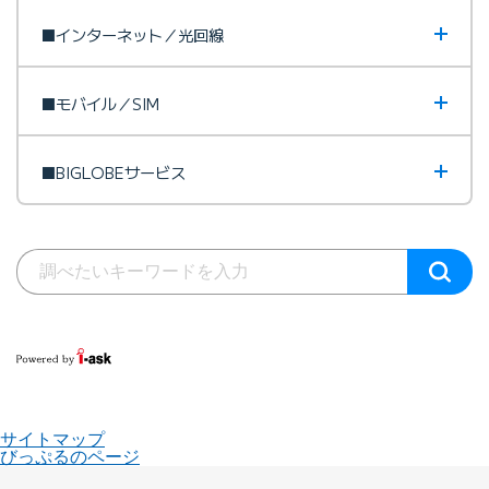
■インターネット／光回線
■モバイル／SIM
■BIGLOBEサービス
サイトマップ
びっぷるのページ