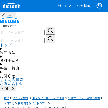
サービス
企業情報
メニュー
トップ
設定方法
各種手続き
料金・特典
お知らせ
よくある質問
お問い合わせ
× 閉じる
TOP
よくある質問
■インターネット／光回線
接続サービス 確認／変更
ドコモ光
接続できない／トラブル
ドコモ光 急にインターネットにつながらなくなった