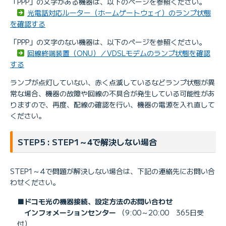
「PPP」の文字がある機器は、以下のページを参照ください。
光電話対応ルーター（ホームゲートウェイ）のランプ状態
を確認する
「PPP」の文字のない機器は、以下のページを参照ください。
回線終端装置（ONU）／VDSLモデムのランプ状態を確認
する
ランプが点灯していない、赤く点滅しているなどランプ状態が異
常な場合、機器の故障や回線の不具合が発生している可能性があ
りますので、再度、配線の確認を行い、機器の電源を入れ直して
ください。
STEP5 : STEP1～4で解決しない場合
STEP1～4で問題が解決しない場合は、下記の連絡先にお問い合
わせください。
■ドコモ光の機器接続、設定方法のお問い合わせ
インフォメーションセンター
（9:00～20:00 365日受
付）