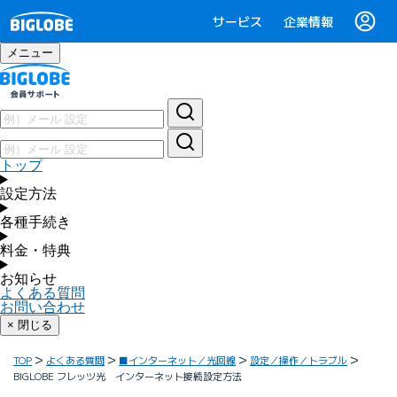
サービス
企業情報
メニュー
トップ
設定方法
各種手続き
料金・特典
お知らせ
よくある質問
お問い合わせ
× 閉じる
TOP
よくある質問
■インターネット／光回線
設定／操作／トラブル
BIGLOBE フレッツ光 インターネット接続設定方法