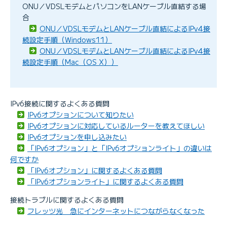
ONU／VDSLモデムとパソコンをLANケーブル直結する場
合
ONU／VDSLモデムとLANケーブル直結によるIPv4接
続設定手順（Windows11）
ONU／VDSLモデムとLANケーブル直結によるIPv4接
続設定手順（Mac（OS X））
IPv6接続に関するよくある質問
IPv6オプションについて知りたい
IPv6オプションに対応しているルーターを教えてほしい
IPv6オプションを申し込みたい
「IPv6オプション」と「IPv6オプションライト」の違いは
何ですか
「IPv6オプション」に関するよくある質問
「IPv6オプションライト」に関するよくある質問
接続トラブルに関するよくある質問
フレッツ光 急にインターネットにつながらなくなった