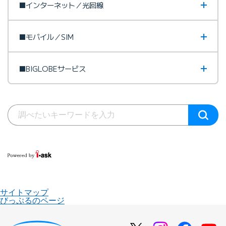
■インターネット／光回線
■モバイル／SIM
■BIGLOBEサービス
サイトマップ
びっぷるのページ