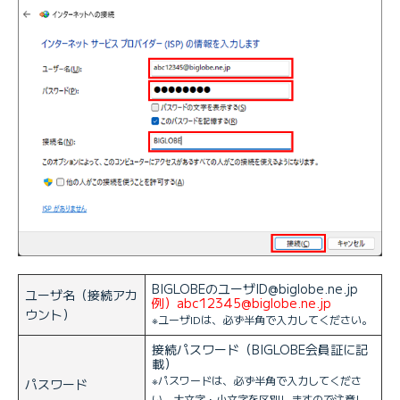
BIGLOBEのユーザID@biglobe.ne.jp
ユーザ名（接続アカ
例）abc12345@biglobe.ne.jp
ウント）
※ユーザIDは、必ず半角で入力してください。
接続パスワード（BIGLOBE会員証に記
載）
※パスワードは、必ず半角で入力してくださ
パスワード
い。大文字・小文字を区別しますので注意し