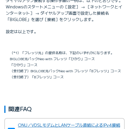
ダイヤルアップ接続する操作手順の一例は、以下のとおりです。
Windowsのスタートメニューの［設定］ → ［ネットワークとイ
ンターネット］ → ダイヤルアップ画面で設定した接続名
「BIGLOBE」を選び［接続］をクリックします。
設定は以上です。
（*1）「フレッツ光」の提供名称は、下記のいずれかになります。
BIGLOBE光パックNeo with フレッツ「ひかり」コース
「ひかり」コース
（受付終了）BIGLOBE光パックNeo with フレッツ「Bフレッツ」コース
（受付終了）「Bフレッツ」コース
関連FAQ
ONU／VDSLモデムとLANケーブル直結によるIPv4接続