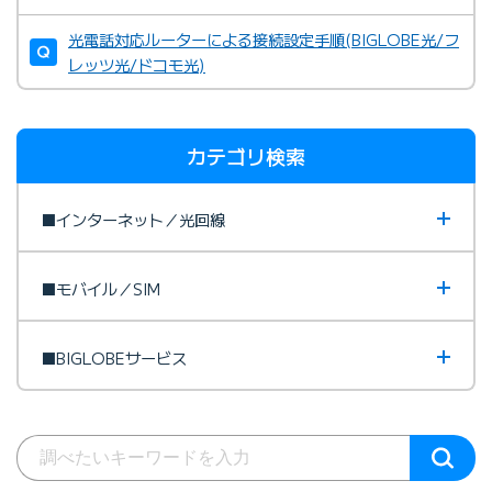
光電話対応ルーターによる接続設定手順(BIGLOBE光/フ
レッツ光/ドコモ光)
カテゴリ検索
■インターネット／光回線
■モバイル／SIM
■BIGLOBEサービス