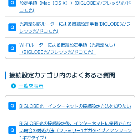
設定手順（Mac（OS X））(BIGLOBE光/フレッツ光/ド
コモ光)
光電話対応ルーターによる接続設定手順(BIGLOBE光/フ
レッツ光/ドコモ光)
Wi-Fiルーターによる接続設定手順（光電話なし）
（BIGLOBE光/フレッツ光/ドコモ光）
接続設定カテゴリ内のよくあるご質問
一覧を表示
BIGLOBE光 インターネットの接続設定方法を知りたい
BIGLOBE光の接続設定後、インターネットに接続できな
い場合の対処方法（ファミリー1ギガタイプ／マンション
1ギガタイプ）