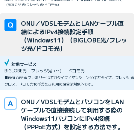
（BIGLOBE光/フレッツ光/ドコモ光）
ONU／VDSLモデムとLANケーブル直
結によるIPv4接続設定手順
（Windows11）（BIGLOBE光/フレッ
ツ光/ドコモ光）
対象サービス
BIGLOBE光
フレッツ光
ドコモ光
（*1）
■BIGLOBE光 ファミリー10ギガタイプ／マンション10ギガタイプ、フレッツ 光
クロス、ドコモ光10ギガをご利用の場合は対象外です。
ONU／VDSLモデムとパソコンをLAN
ケーブルで直接接続して利用する際の
Windows11パソコンにIPv4接続
（PPPoE方式）を設定する方法です。