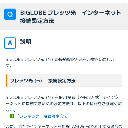
BIGLOBE フレッツ光 インターネット
接続設定方法
説明
BIGLOBE フレッツ光
の接続設定方法をご案内いたしま
（*1）
す。
フレッツ光
接続設定方法
（*1）
BIGLOBE フレッツ光
をIPv4接続（PPPoE方式）でインタ
（*1）
ーネットに接続するための設定方法は、以下の情報をご参照くだ
さい。
「フレッツ光」接続設定方法
また、宅内でインターネットを無線LAN(Wi-Fi)で利用する場合の