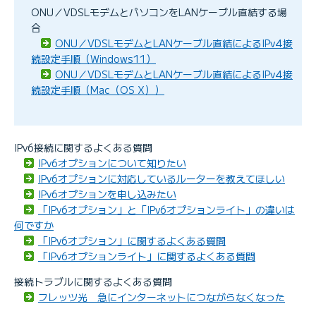
ONU／VDSLモデムとパソコンをLANケーブル直結する場
合
ONU／VDSLモデムとLANケーブル直結によるIPv4接
続設定手順（Windows11）
ONU／VDSLモデムとLANケーブル直結によるIPv4接
続設定手順（Mac（OS X））
IPv6接続に関するよくある質問
IPv6オプションについて知りたい
IPv6オプションに対応しているルーターを教えてほしい
IPv6オプションを申し込みたい
「IPv6オプション」と「IPv6オプションライト」の違いは
何ですか
「IPv6オプション」に関するよくある質問
「IPv6オプションライト」に関するよくある質問
接続トラブルに関するよくある質問
フレッツ光 急にインターネットにつながらなくなった