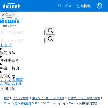
サービス
企業情報
メニュー
トップ
設定方法
各種手続き
料金・特典
お知らせ
よくある質問
お問い合わせ
× 閉じる
TOP
よくある質問
■インターネット／光回線
接続サービス 確認／変更
フレッツ光
接続設定
BIGLOBE フレッツ光 インターネット接続設定方法