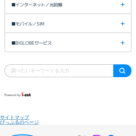
■インターネット／光回線
■モバイル／SIM
■BIGLOBEサービス
サイトマップ
びっぷるのページ