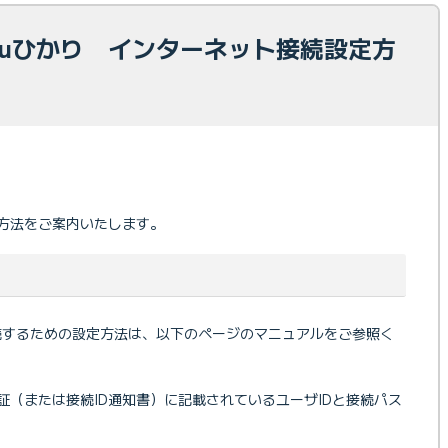
光 auひかり インターネット接続設定方
設定方法をご案内いたします。
続するための設定方法は、以下のページのマニュアルをご参照く
証（または接続ID通知書）に記載されているユーザIDと接続パス