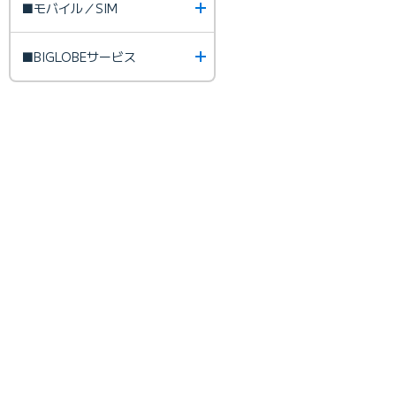
■モバイル／SIM
■BIGLOBEサービス