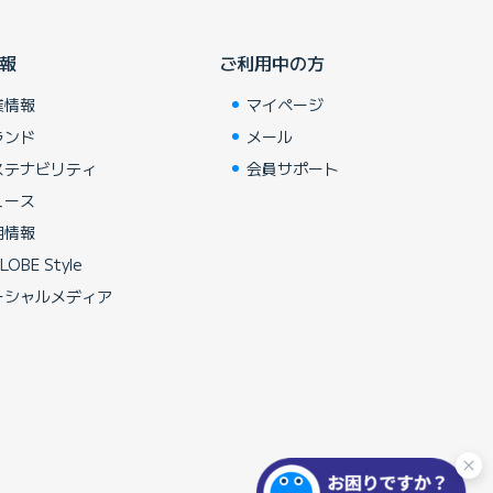
報
ご利用中の方
業情報
マイページ
ランド
メール
ステナビリティ
会員サポート
ュース
用情報
LOBE Style
ーシャルメディア