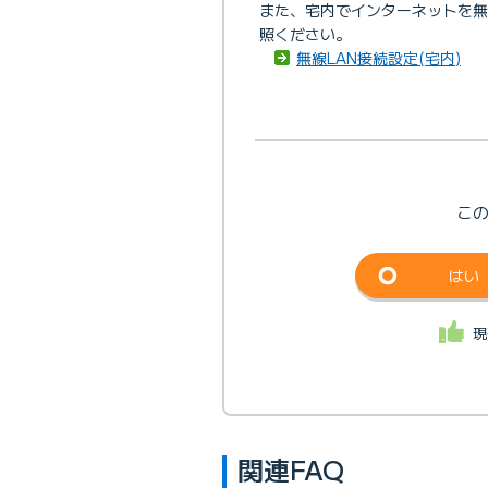
また、宅内でインターネットを無線
照ください。
無線LAN接続設定(宅内)
こ
はい
現
関連FAQ