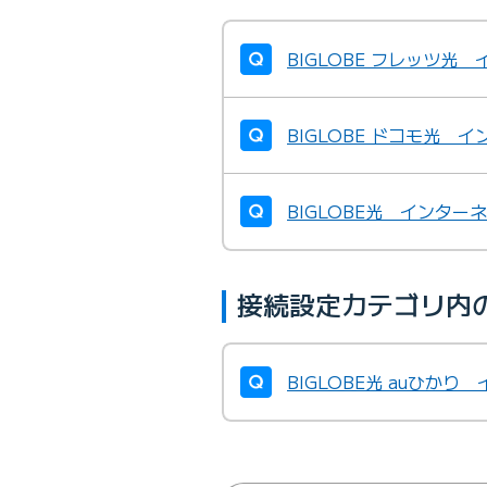
BIGLOBE フレッツ光
BIGLOBE ドコモ光 
BIGLOBE光 インタ
接続設定カテゴリ内
BIGLOBE光 auひか