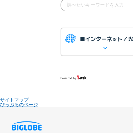
■インターネット／
サイトマップ
びっぷるのページ