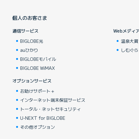
個人のお客さま
通信サービス
Webメディ
BIGLOBE光
温泉大賞
auひかり
しむぐら
BIGLOBEモバイル
BIGLOBE WiMAX
オプションサービス
お助けサポート＋
インターネット端末保証サービス
トータル・ネットセキュリティ
U-NEXT for BIGLOBE
その他オプション