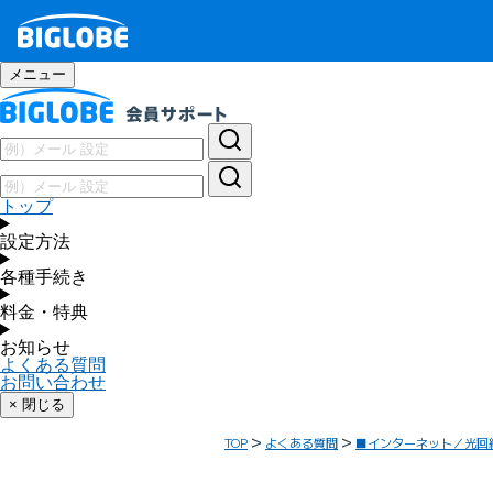
メニュー
トップ
設定方法
各種手続き
料金・特典
お知らせ
よくある質問
お問い合わせ
× 閉じる
TOP
よくある質問
■インターネット／光回