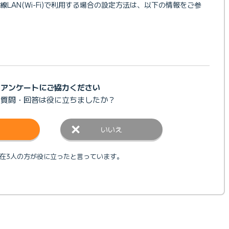
LAN(Wi-Fi)で利用する場合の設定方法は、以下の情報をご参
アンケートにご協力ください
の質問・回答は
役に立ちましたか？
いいえ
在3人の方が役に立ったと言っています。