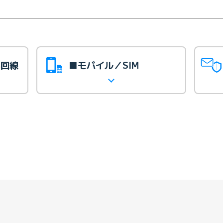
光回線
■モバイル／SIM