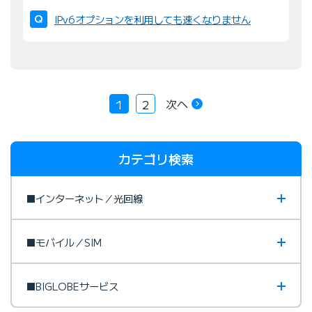
IPv6オプションを利用しても速くなりません
次へ
1
2
カテゴリ検索
■インターネット／光回線
■モバイル／SIM
■BIGLOBEサービス