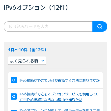
IPv6オプション（12件）
1件〜10件（全12件）
並
び
IPv6接続ができているか確認する方法はありますか
替
え
IPv6接続ができるオプションサービスを利用してい
：
てもIPv6接続にならない理由を知りたい
IPv6オプションに対応しているルーターを教えてほ