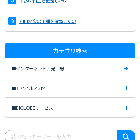
未払い料金を確認したい
利用料金の明細を確認したい
カテゴリ検索
■インターネット／光回線
■モバイル／SIM
■BIGLOBEサービス