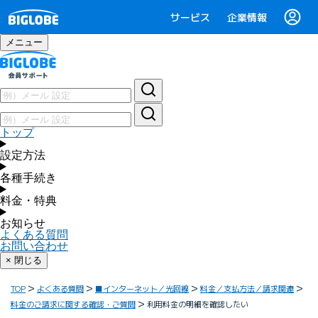
サービス
企業情報
メニュー
トップ
設定方法
各種手続き
料金・特典
お知らせ
よくある質問
お問い合わせ
× 閉じる
TOP
よくある質問
■インターネット／光回線
料金／支払方法／請求関連
料金のご請求に関する確認・ご質問
利用料金の明細を確認したい