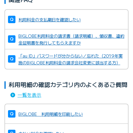
利用料金の支払期日を確認したい
BIGLOBE利用料金の請求書（請求明細）、領収書、違約
金証明書を発行してもらえますか
「au ID」パスワードが分からない／忘れた（2019年実
施のBIGLOBE利用料金の請求会社変更に該当する方）
利用明細の確認カテゴリ内のよくあるご質問
一覧を表示
BIGLOBE 利用明細を印刷したい