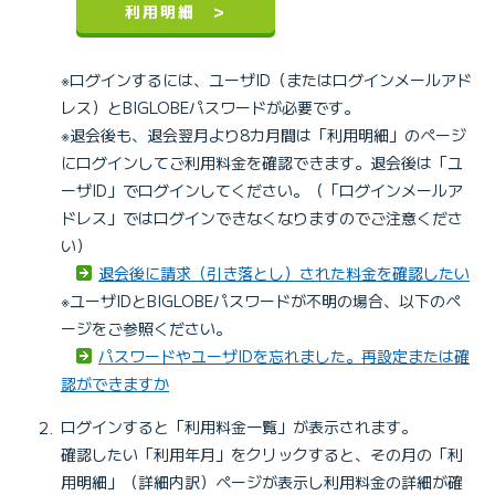
利用明細 >
※ログインするには、ユーザID（またはログインメールアド
レス）とBIGLOBEパスワードが必要です。
※退会後も、退会翌月より8カ月間は「利用明細」のページ
にログインしてご利用料金を確認できます。退会後は「ユ
ーザID」でログインしてください。（「ログインメールア
ドレス」ではログインできなくなりますのでご注意くださ
い）
退会後に請求（引き落とし）された料金を確認したい
※ユーザIDとBIGLOBEパスワードが不明の場合、以下のペ
ージをご参照ください。
パスワードやユーザIDを忘れました。再設定または確
認ができますか
ログインすると「利用料金一覧」が表示されます。
確認したい「利用年月」をクリックすると、その月の「利
用明細」（詳細内訳）ページが表示し利用料金の詳細が確