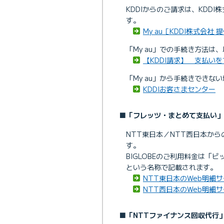
支払方法を確認したい
KDDIからのご請求は、KDD
す。
My au［KDDI株式会社 
「My au」での手続き方法は
【KDDI請求】 支払い
「My au」から手続きできな
KDDIお客さまセンター
■「フレッツ・まとめて支払い」
NTT東日本／NTT西日本か
す。
BIGLOBEのご利用料金は「
という名称で記載されます。
NTT東日本のWeb明細サ
NTT西日本のWeb明細サ
■「NTTファイナンス回収代行