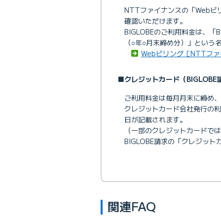
NTTファイナンスの「Web
確認いただけます。
BIGLOBEのご利用料金は、「
（○年○月末締め分）」という
Webビリング［NTTフ
■クレジットカード（BIGLOB
ご利用料金は毎月月末に締め、
クレジットカード会社発行の利
日が記載されます。
（一部のクレジットカードでは
BIGLOBE請求の「クレジッ
関連FAQ