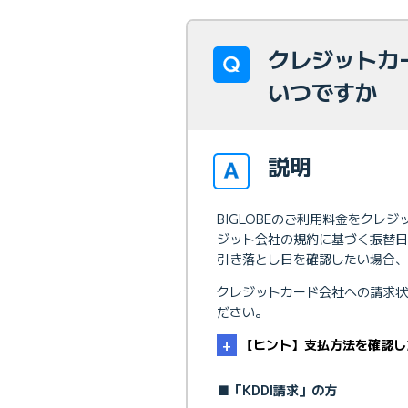
クレジットカ
いつですか
説明
BIGLOBEのご利用料金をク
ジット会社の規約に基づく振替日
引き落とし日を確認したい場合、
クレジットカード会社への請求
ださい。
【ヒント】支払方法を確認し
■「KDDI請求」の方