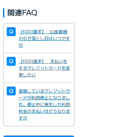
関連FAQ
【KDDI請求】 口座振替
の引き落とし日はいつです
か
【KDDI請求】 支払いを
するクレジットカードを変
更したい
登録しているクレジットカ
ードが利用停止になりまし
た。停止中に発生した利用
料金の支払いはどうなりま
すか