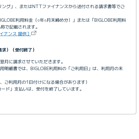
ビリング」、またはNTTファイナンスから送付される請求書等でご
BIGLOBE利用料金（○年○月末締め分）」または「BIGLOBE利用料
名称で記載されます。
ァイナンス 提供］
E請求）（受付終了）
翌月に請求させていただきます。
用明細書では、BIGLOBE利用料の「ご利用日」は、利用月の末
、ご利用月の1日付けになる場合があります）
トカード」支払いは、受付を終了しています。