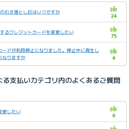
替の引き落とし日はいつですか
24
をするクレジットカードを変更したい
75
カードが利用停止になりました。停止中に発生し
うなりますか
4
よる支払いカテゴリ内のよくあるご質問
変更したい
6