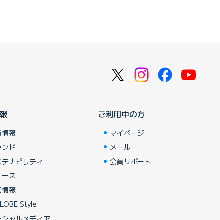
報
ご利用中の方
業情報
マイページ
ランド
メール
ステナビリティ
会員サポート
ュース
用情報
LOBE Style
ーシャルメディア