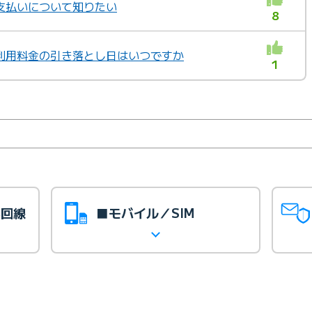
支払いについて知りたい
8
利用料金の引き落とし日はいつですか
1
光回線
■モバイル／SIM