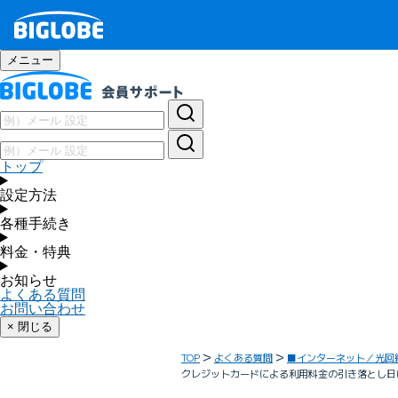
メニュー
トップ
設定方法
各種手続き
料金・特典
お知らせ
よくある質問
お問い合わせ
× 閉じる
TOP
よくある質問
■インターネット／光回
クレジットカードによる利用料金の引き落とし日