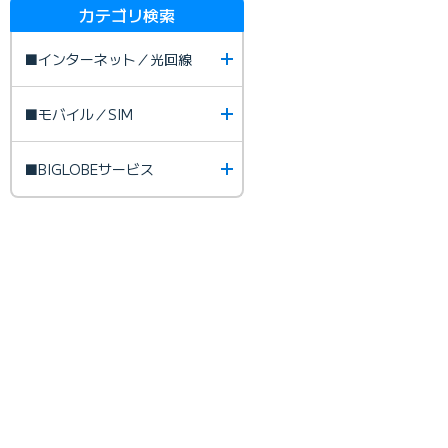
カテゴリ検索
■インターネット／光回線
■モバイル／SIM
■BIGLOBEサービス