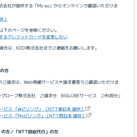
I株式会社が提供する「My au」からオンラインで確認いただけま
提供］
、以下のページを参照ください。
をするクレジットカードを変更したい
い場合は、KDDI株式会社までご連絡をお願いします。
の方
らのご請求は、Web明細サービスや請求書等でご確認いただけま
ビッグローブ株式会社 ご請求分 BIGLOBEサービス ご利用分」
ービス 「@ビリング」 ［NTT東日本 提供］
ービス 「Myビリング」［NTT西日本 提供］
」の方／「NTT回収代行」の方