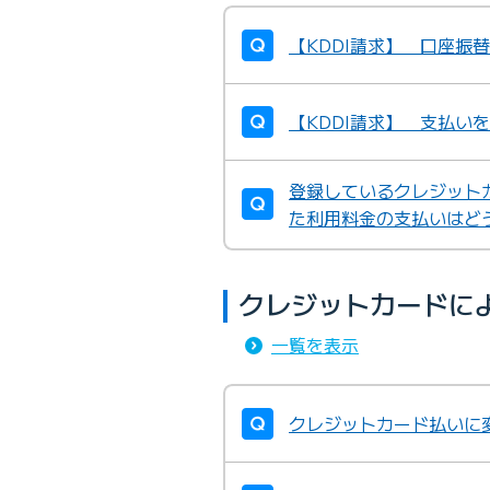
【KDDI請求】 口座振
【KDDI請求】 支払い
登録しているクレジット
た利用料金の支払いはど
クレジットカードに
一覧を表示
クレジットカード払いに