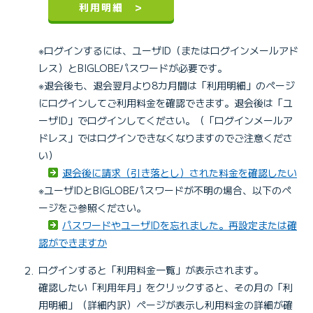
利用明細 >
※ログインするには、ユーザID（またはログインメールアド
レス）とBIGLOBEパスワードが必要です。
※退会後も、退会翌月より8カ月間は「利用明細」のページ
にログインしてご利用料金を確認できます。退会後は「ユ
ーザID」でログインしてください。（「ログインメールア
ドレス」ではログインできなくなりますのでご注意くださ
い）
退会後に請求（引き落とし）された料金を確認したい
※ユーザIDとBIGLOBEパスワードが不明の場合、以下のペ
ージをご参照ください。
パスワードやユーザIDを忘れました。再設定または確
認ができますか
ログインすると「利用料金一覧」が表示されます。
確認したい「利用年月」をクリックすると、その月の「利
用明細」（詳細内訳）ページが表示し利用料金の詳細が確