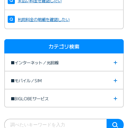
未払い料金を確認したい
利用料金の明細を確認したい
カテゴリ検索
■インターネット／光回線
■モバイル／SIM
■BIGLOBEサービス