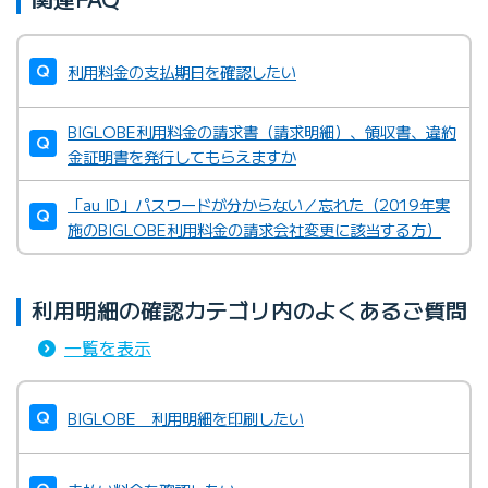
利用料金の支払期日を確認したい
BIGLOBE利用料金の請求書（請求明細）、領収書、違約
金証明書を発行してもらえますか
「au ID」パスワードが分からない／忘れた（2019年実
施のBIGLOBE利用料金の請求会社変更に該当する方）
利用明細の確認カテゴリ内のよくあるご質問
一覧を表示
BIGLOBE 利用明細を印刷したい