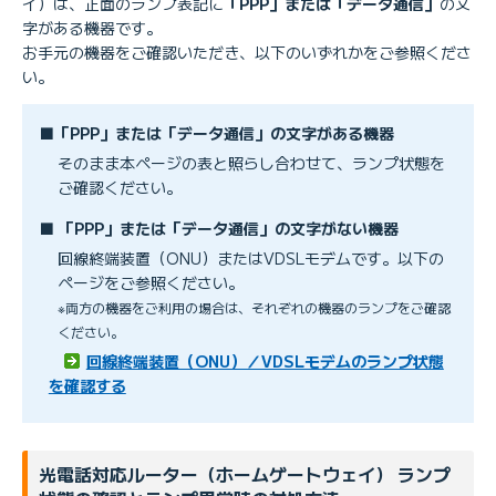
イ）は、正面のランプ表記に
「PPP」または「データ通信」
の文
字がある機器です。
お手元の機器をご確認いただき、以下のいずれかをご参照くださ
い。
■「PPP」または「データ通信」の文字がある機器
そのまま本ページの表と照らし合わせて、ランプ状態を
ご確認ください。
■ 「PPP」または「データ通信」の文字がない機器
回線終端装置（ONU）またはVDSLモデムです。以下の
ページをご参照ください。
※両方の機器をご利用の場合は、それぞれの機器のランプをご確認
ください。
回線終端装置（ONU）／VDSLモデムのランプ状態
を確認する
光電話対応ルーター（ホームゲートウェイ） ランプ