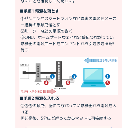
ないことを確認してください。
■手順1 電源を落とす
①パソコンやスマートフォンなど端末の電源をメーカ
ー推奨の手順で落とす
②ルーターなどの電源を抜く
③ONU、ホームゲートウェイなど壁につながってい
る機器の電源コードをコンセントから引き抜き30秒
待つ
■手順2 電源を入れる
④⑤⑥の順で、壁につながっている機器から電源を入
れる
再起動後、3分ほど経ってからネットに再接続する