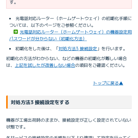
す。
光電話対応ルーター（ホームゲートウェイ）の初期化手順に
ついては、以下のページをご参照ください。
光電話対応ルーター（ホームゲートウェイ）の機器設定用
パスワードが分からない（初期化方法）
初期化をした後は、「
対処方法3 接続設定
」を行います。
初期化の方法がわからない、などの機器の初期化が難しい場合
は、
上記を試したが改善しない場合
の項目をご確認ください。
トップに戻る▲
対処方法3 接続設定をする
機器が工場出荷時のままか、接続設定が正しく設定されていない
状態です。
各サービスの接続設定の手順を以下より確認して設定を行ってく