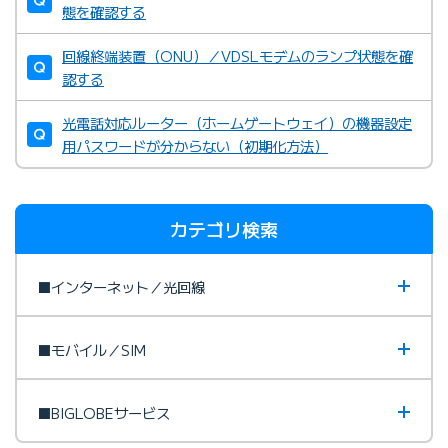
態を確認する
回線終端装置（ONU）／VDSLモデムのランプ状態を確
フレッツ光のお問い合わせ先
認する
光電話対応ルーター（ホームゲートウェイ）の機器設定
用パスワードが分からない（初期化方法）
ドコモ光お問い合わせ先
カテゴリ検索
■インターネット／光回線
■モバイル／SIM
■BIGLOBEサービス