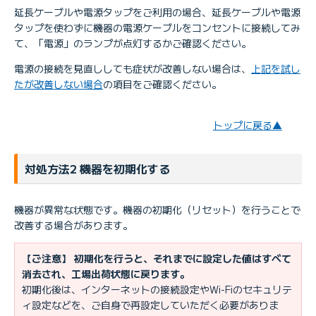
延長ケーブルや電源タップをご利用の場合、延長ケーブルや電源
タップを使わずに機器の電源ケーブルをコンセントに接続してみ
て、「電源」のランプが点灯するかご確認ください。
電源の接続を見直ししても症状が改善しない場合は、
上記を試し
たが改善しない場合
の項目をご確認ください。
トップに戻る▲
対処方法2 機器を初期化する
機器が異常な状態です。機器の初期化（リセット）を行うことで
改善する場合があります。
【ご注意】 初期化を行うと、それまでに設定した値はすべて
消去され、工場出荷状態に戻ります。
初期化後は、インターネットの接続設定やWi-Fiのセキュリテ
ィ設定などを、ご自身で再設定していただく必要がありま