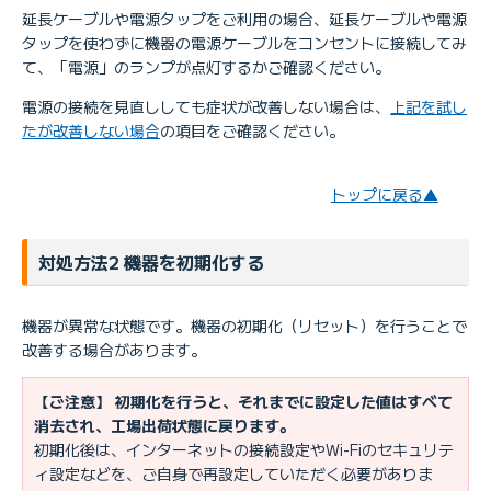
延長ケーブルや電源タップをご利用の場合、延長ケーブルや電源
タップを使わずに機器の電源ケーブルをコンセントに接続してみ
て、「電源」のランプが点灯するかご確認ください。
電源の接続を見直ししても症状が改善しない場合は、
上記を試し
たが改善しない場合
の項目をご確認ください。
トップに戻る▲
対処方法2 機器を初期化する
機器が異常な状態です。機器の初期化（リセット）を行うことで
改善する場合があります。
【ご注意】 初期化を行うと、それまでに設定した値はすべて
消去され、工場出荷状態に戻ります。
初期化後は、インターネットの接続設定やWi-Fiのセキュリテ
ィ設定などを、ご自身で再設定していただく必要がありま