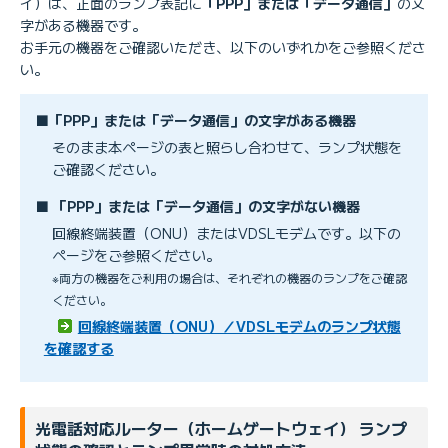
イ）は、正面のランプ表記に
「PPP」または「データ通信」
の文
字がある機器です。
お手元の機器をご確認いただき、以下のいずれかをご参照くださ
い。
■「PPP」または「データ通信」の文字がある機器
そのまま本ページの表と照らし合わせて、ランプ状態を
ご確認ください。
■ 「PPP」または「データ通信」の文字がない機器
回線終端装置（ONU）またはVDSLモデムです。以下の
ページをご参照ください。
※両方の機器をご利用の場合は、それぞれの機器のランプをご確認
ください。
回線終端装置（ONU）／VDSLモデムのランプ状態
を確認する
光電話対応ルーター（ホームゲートウェイ） ランプ