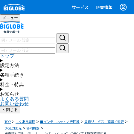
サービス
企業情報
メニュー
トップ
設定方法
各種手続き
料金・特典
お知らせ
よくある質問
お問い合わせ
× 閉じる
TOP
よくある質問
■インターネット／光回線
接続サービス 確認／変更
BIGLOBE光
宅内機器
光電話対応ルーター（ホームゲートウェイ）のランプ状態を確認する