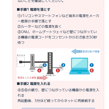
ないことを確認してください。
■手順1 電源を落とす
①パソコンやスマートフォンなど端末の電源をメーカ
ー推奨の手順で落とす
②ルーターなどの電源を抜く
③ONU、ホームゲートウェイなど壁につながってい
る機器の電源コードをコンセントから引き抜き30秒
待つ
■手順2 電源を入れる
④⑤⑥の順で、壁につながっている機器から電源を入
れる
再起動後、3分ほど経ってからネットに再接続する