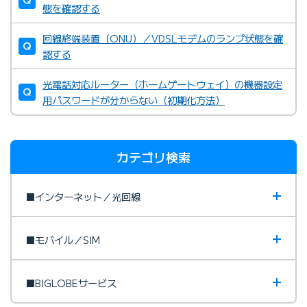
態を確認する
回線終端装置（ONU）／VDSLモデムのランプ状態を確
フレッツ光のお問い合わせ先
認する
光電話対応ルーター（ホームゲートウェイ）の機器設定
用パスワードが分からない（初期化方法）
ドコモ光お問い合わせ先
カテゴリ検索
■インターネット／光回線
■モバイル／SIM
■BIGLOBEサービス