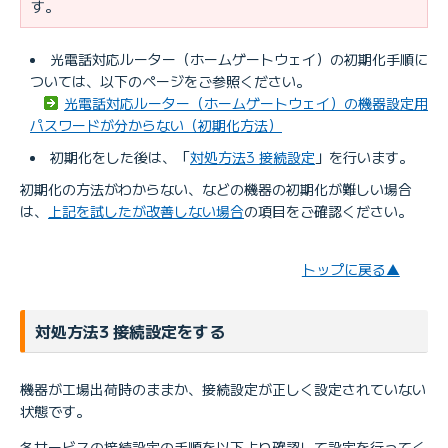
す。
光電話対応ルーター（ホームゲートウェイ）の初期化手順に
ついては、以下のページをご参照ください。
光電話対応ルーター（ホームゲートウェイ）の機器設定用
パスワードが分からない（初期化方法）
初期化をした後は、「
対処方法3 接続設定
」を行います。
初期化の方法がわからない、などの機器の初期化が難しい場合
は、
上記を試したが改善しない場合
の項目をご確認ください。
トップに戻る▲
対処方法3 接続設定をする
機器が工場出荷時のままか、接続設定が正しく設定されていない
状態です。
各サービスの接続設定の手順を以下より確認して設定を行ってく