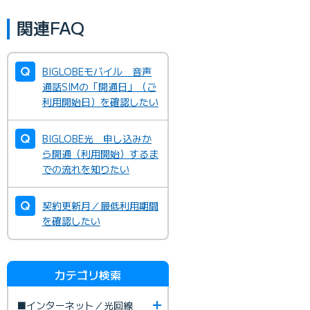
関連FAQ
BIGLOBEモバイル 音声
通話SIMの「開通日」（ご
利用開始日）を確認したい
BIGLOBE光 申し込みか
ら開通（利用開始）するま
での流れを知りたい
契約更新月／最低利用期間
を確認したい
カテゴリ検索
■インターネット／光回線