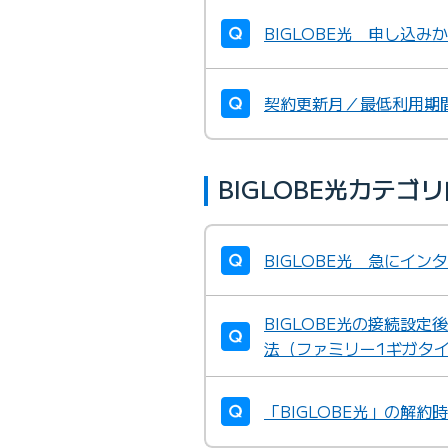
BIGLOBE光 申し込
契約更新月／最低利用期
BIGLOBE光カテ
BIGLOBE光 急にイ
BIGLOBE光の接続設
法（ファミリー1ギガタ
「BIGLOBE光」の解