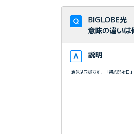
BIGLOBE
意味の違いは
説明
意味は同様です。「契約開始日」