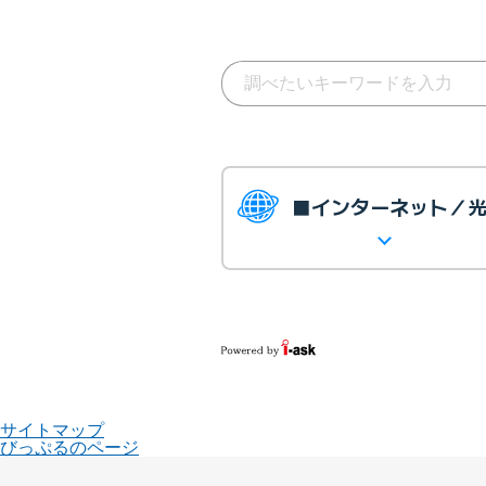
■インターネット／
サイトマップ
びっぷるのページ