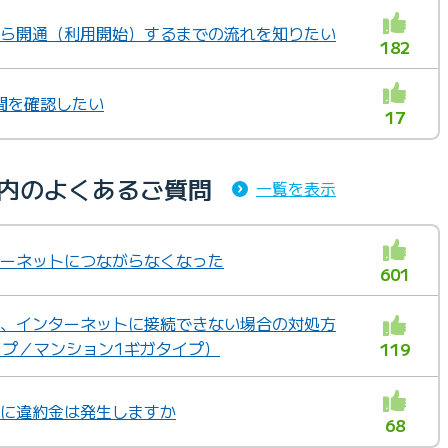
みから開通（利用開始）するまでの流れを知りたい
182
間を確認したい
17
ゴリ内のよくあるご質問
一覧を表示
ンターネットにつながらなくなった
601
定後、インターネットに接続できない場合の対処方
イプ／マンション1ギガタイプ）
119
約時に違約金は発生しますか
68