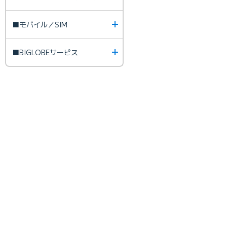
■モバイル／SIM
■BIGLOBEサービス