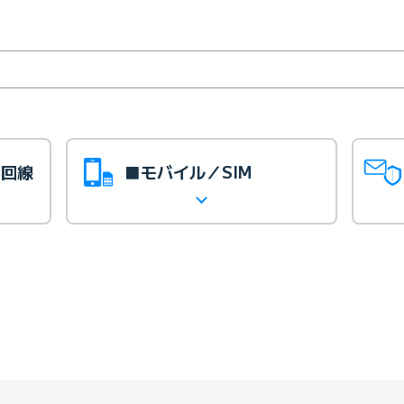
光回線
■モバイル／SIM