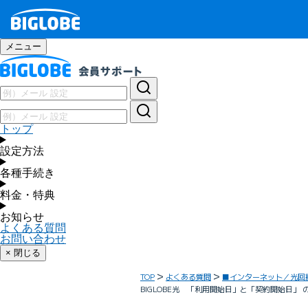
メニュー
トップ
設定方法
各種手続き
料金・特典
お知らせ
よくある質問
お問い合わせ
× 閉じる
TOP
よくある質問
■インターネット／光回
BIGLOBE光 「利用開始日」と「契約開始日」