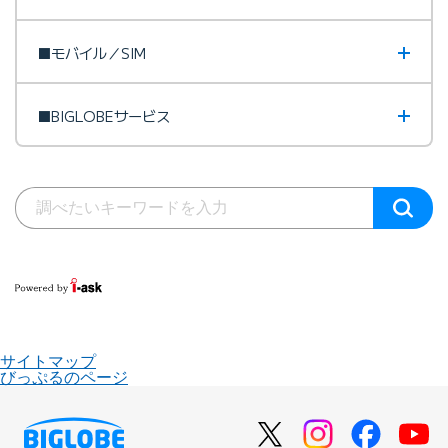
■モバイル／SIM
■BIGLOBEサービス
サイトマップ
びっぷるのページ