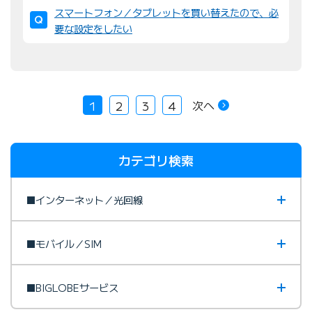
スマートフォン／タブレットを買い替えたので、必
要な設定をしたい
次へ
1
2
3
4
カテゴリ検索
■インターネット／光回線
■モバイル／SIM
■BIGLOBEサービス