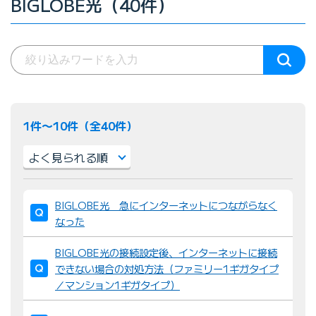
BIGLOBE光（40件）
1件〜10件（全40件）
並
BIGLOBE光 急にインターネットにつながらなく
び
なった
替
え
BIGLOBE光の接続設定後、インターネットに接続
：
できない場合の対処方法（ファミリー1ギガタイプ
／マンション1ギガタイプ）