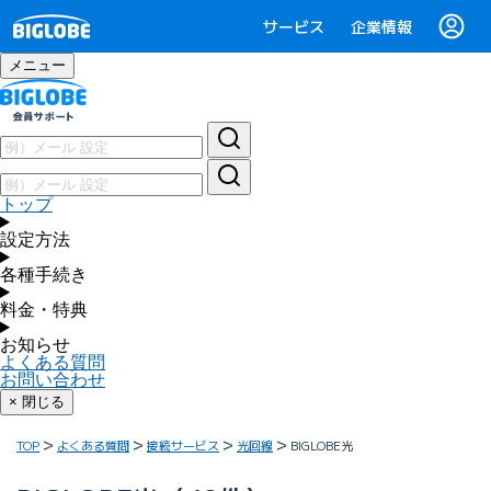
サービス
企業情報
メニュー
トップ
設定方法
各種手続き
料金・特典
お知らせ
よくある質問
お問い合わせ
× 閉じる
TOP
よくある質問
接続サービス
光回線
BIGLOBE光