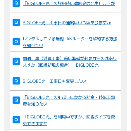
「BIGLOBE光」の解約時に違約金は発生しますか
BIGLOBE光 工事日の連絡はいつ頃ありますか
レンタルしている無線LANルーターを解約する方法
を知りたい
開通工事（派遣工事）前に準備が必要なものはあり
ますか（回線新規の場合）：BIGLOBE光
BIGLOBE光 工事日を変更したい
「BIGLOBE光」の引越しにかかる料金・移転工事
費を知りたい
「BIGLOBE光」を利用中ですが、回線タイプを変
更できますか