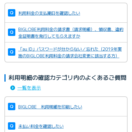
利用料金の支払期日を確認したい
BIGLOBE利用料金の請求書（請求明細）、領収書、違約
金証明書を発行してもらえますか
「au ID」パスワードが分からない／忘れた（2019年実
施のBIGLOBE利用料金の請求会社変更に該当する方）
利用明細の確認カテゴリ内のよくあるご質問
一覧を表示
BIGLOBE 利用明細を印刷したい
未払い料金を確認したい