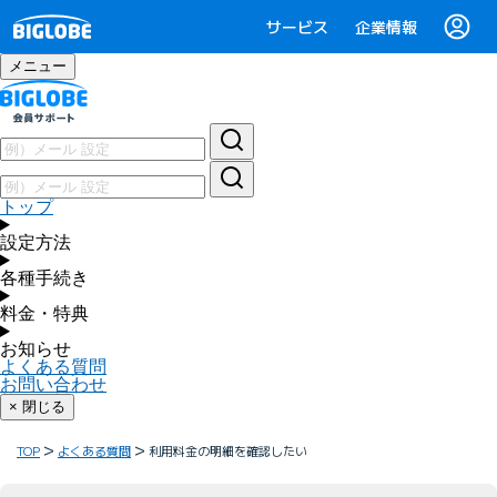
サービス
企業情報
メニュー
トップ
設定方法
各種手続き
料金・特典
お知らせ
よくある質問
お問い合わせ
× 閉じる
TOP
よくある質問
利用料金の明細を確認したい