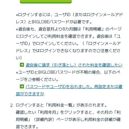
※ログインするには、ユーザID（またはログインメールアド
レス）とBIGLOBEパスワードが必要です。
※退会後も、退会翌月より8カ月間は「利用明細」のページ
にログインしてご利用料金を確認できます。退会後は「ユ
ーザID」でログインしてください。（「ログインメールア
ドレス」ではログインできなくなりますのでご注意くださ
い）
退会後に請求（引き落とし）された料金を確認したい
※ユーザIDとBIGLOBEパスワードが不明の場合、以下のペ
ージをご参照ください。
パスワードやユーザIDを忘れました。再設定または確
認ができますか
ログインすると「利用料金一覧」が表示されます。
確認したい「利用年月」をクリックすると、その月の「利
用明細」（詳細内訳）ページが表示し利用料金の詳細が確
認できます。