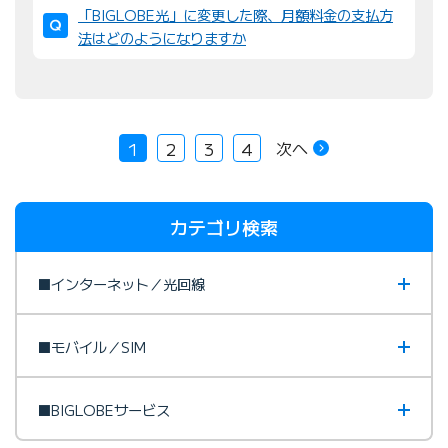
「BIGLOBE光」に変更した際、月額料金の支払方
法はどのようになりますか
次へ
1
2
3
4
カテゴリ検索
■インターネット／光回線
■モバイル／SIM
■BIGLOBEサービス