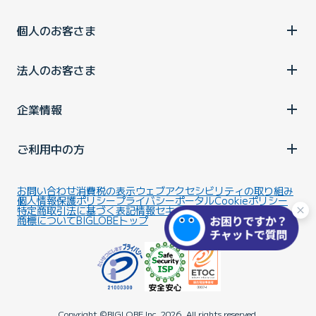
個人のお客さま
法人のお客さま
企業情報
ご利用中の方
お問い合わせ
消費税の表示
ウェブアクセシビリティの取り組み
個人情報保護ポリシー
プライバシーポータル
Cookieポリシー
特定商取引法に基づく表記
情報セキュリティ基本方針
商標について
BIGLOBEトップ
Copyright ©BIGLOBE Inc.
2026.
All rights reserved.