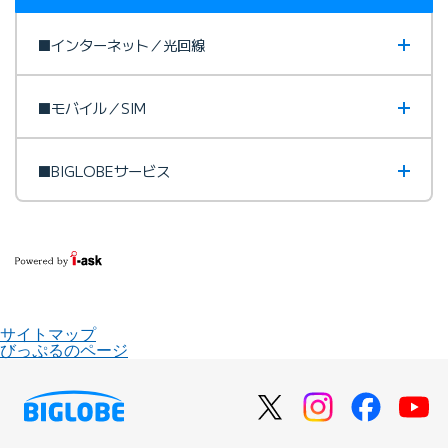
■インターネット／光回線
■モバイル／SIM
■BIGLOBEサービス
サイトマップ
びっぷるのページ