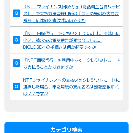
「NTTファイナンス回収代行（電話料金合算サービ
ス）」で支払方法登録用紙の「まとめ先のお客さま
番号」には何を書けばいいですか
「NTT回収代行」で支払いをしています。引越しに
伴い、請求先の電話番号が変わりました。
BIGLOBEへの手続きは何か必要ですか
「NTT回収代行」を利用中です。クレジットカード
で支払うことができますか
NTTファイナンスへの支払いをクレジットカードに
選択した場合、申込用紙の支払者名は誰を記載すれ
ばいいですか
カテゴリ検索