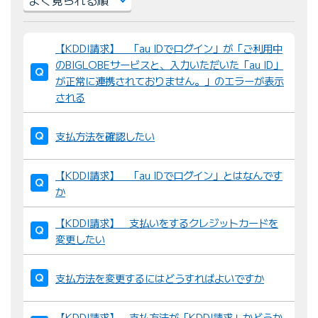
並
【KDDI請求】 「au IDでログイン」が「ご利用中
び
のBIGLOBEサービスと、入力いただいた「au ID」
替
が正常に連携されておりません。」のエラーが表示
え
される
：
支払方法を確認したい
【KDDI請求】 「au IDでログイン」とはなんです
か
【KDDI請求】 支払いをするクレジットカードを
変更したい
支払方法を変更するにはどうすればよいですか
【KDDI請求】 支払方法が「KDDI請求」かどうか