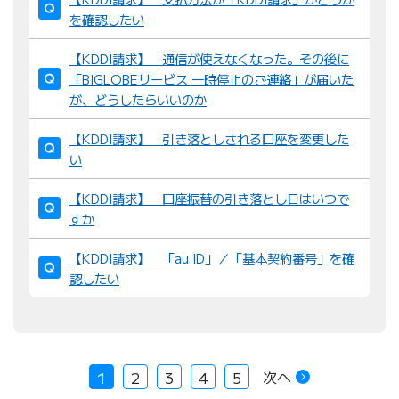
を確認したい
【KDDI請求】 通信が使えなくなった。その後に
「BIGLOBEサービス 一時停止のご連絡」が届いた
が、どうしたらいいのか
【KDDI請求】 引き落としされる口座を変更した
い
【KDDI請求】 口座振替の引き落とし日はいつで
すか
【KDDI請求】 「au ID」／「基本契約番号」を確
認したい
次へ
1
2
3
4
5