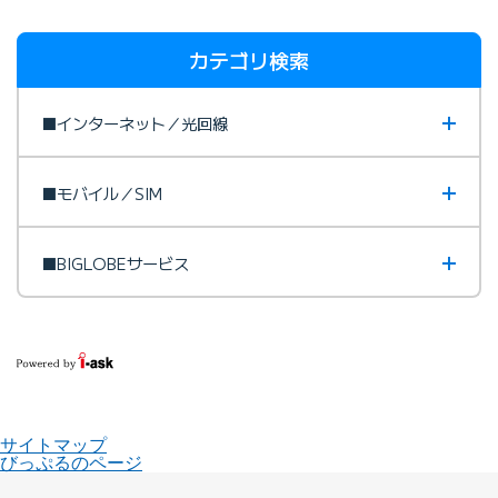
カテゴリ検索
■インターネット／光回線
■モバイル／SIM
■BIGLOBEサービス
サイトマップ
びっぷるのページ